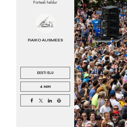
Portaali haldur
RAIKO AUSMEES
EESTI ELU
4 MIN