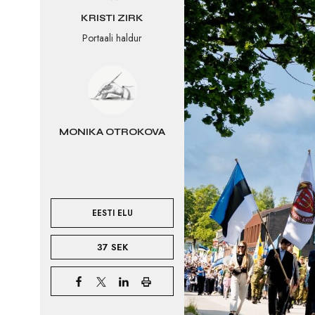
KRISTI ZIRK
Portaali haldur
MONIKA OTROKOVA
EESTI ELU
37 SEK