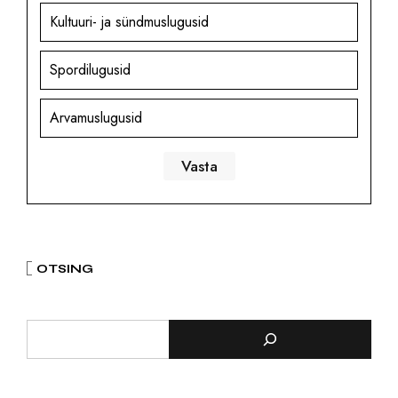
Kultuuri- ja sündmuslugusid
Spordilugusid
Arvamuslugusid
OTSING