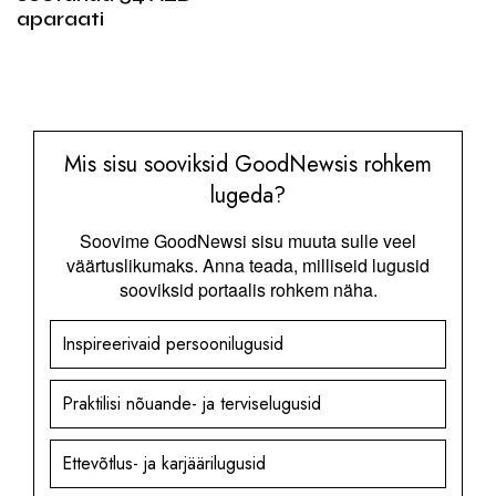
aparaati
Mis sisu sooviksid GoodNewsis rohkem
lugeda?
Soovime GoodNewsi sisu muuta sulle veel
väärtuslikumaks. Anna teada, milliseid lugusid
sooviksid portaalis rohkem näha.
Inspireerivaid persoonilugusid
Praktilisi nõuande- ja terviselugusid
Ettevõtlus- ja karjäärilugusid