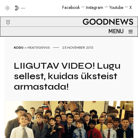
Facebook
Instagram
Youtube
X
≡
MENU
KODU
>
HEATEGEVUS
25.NOVEMBER 2013
LIIGUTAV VIDEO! Lugu
sellest, kuidas üksteist
armastada!