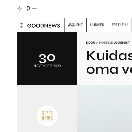
AVALEHT
UUDISED
EESTI ELU
KODU
>
HINGELE
LUGEMIST
Kuidas
30
oma v
NOVEMBER 2020