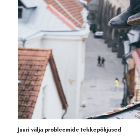
Juuri välja probleemide tekkepõhjused