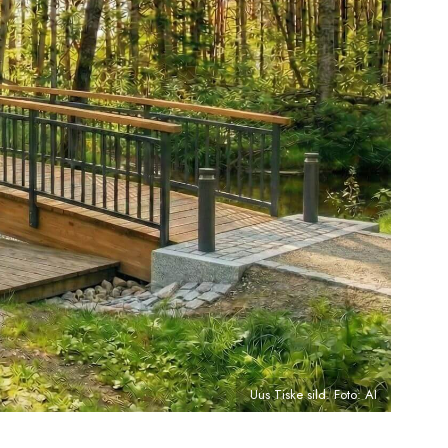
Uus Tiske sild. Foto: AI