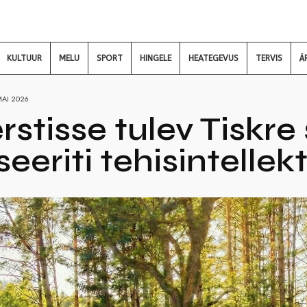
KULTUUR
MELU
SPORT
HINGELE
HEATEGEVUS
TERVIS
Ä
MAI 2026
stisse tulev Tiskre 
seeriti tehisintellekt