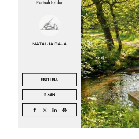
Portaali haldur
NATALJA RAJA
EESTI ELU
2 MIN