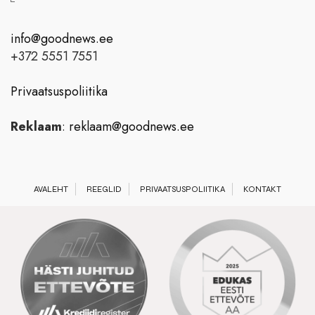
info@goodnews.ee
+372 5551 7551
Privaatsuspoliitika
Reklaam
:
reklaam@goodnews.ee
AVALEHT
REEGLID
PRIVAATSUSPOLIITIKA
KONTAKT