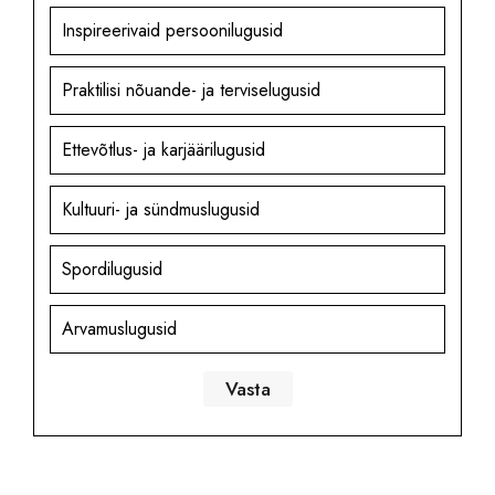
Inspireerivaid persoonilugusid
Praktilisi nõuande- ja terviselugusid
Ettevõtlus- ja karjäärilugusid
Kultuuri- ja sündmuslugusid
Spordilugusid
Arvamuslugusid