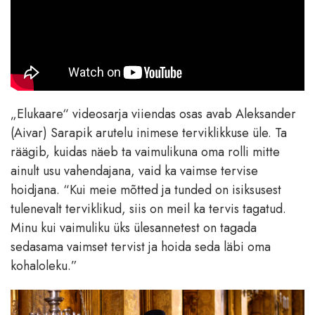
„Elukaare“ videosarja viiendas osas avab Aleksander
(Aivar) Sarapik arutelu inimese terviklikkuse üle. Ta
räägib, kuidas näeb ta vaimulikuna oma rolli mitte
ainult usu vahendajana, vaid ka vaimse tervise
hoidjana. “Kui meie mõtted ja tunded on isiksusest
tulenevalt terviklikud, siis on meil ka tervis tagatud.
Minu kui vaimuliku üks ülesannetest on tagada
sedasama vaimset tervist ja hoida seda läbi oma
kohaloleku.”