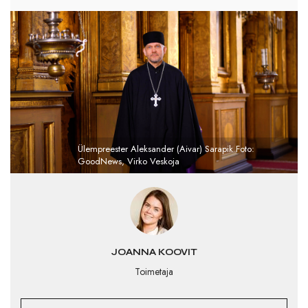
Ülempreester Aleksander (Aivar) Sarapik Foto:
GoodNews, Virko Veskoja
JOANNA KOOVIT
Toimetaja