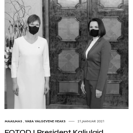
MAAILMAS
,
VABA VALGEVENE HEAKS
21.JAANUAR 2021
FOTOD I President Kaljulaid