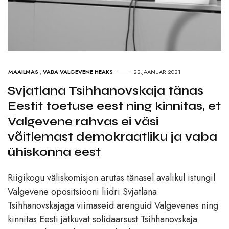
MAAILMAS
,
VABA VALGEVENE HEAKS
22.JAANUAR 2021
Svjatlana Tsihhanovskaja tänas
Eestit toetuse eest ning kinnitas, et
Valgevene rahvas ei väsi
võitlemast demokraatliku ja vaba
ühiskonna eest
Riigikogu väliskomisjon arutas tänasel avalikul istungil
Valgevene opositsiooni liidri Svjatlana
Tsihhanovskajaga viimaseid arenguid Valgevenes ning
kinnitas Eesti jätkuvat solidaarsust Tsihhanovskaja