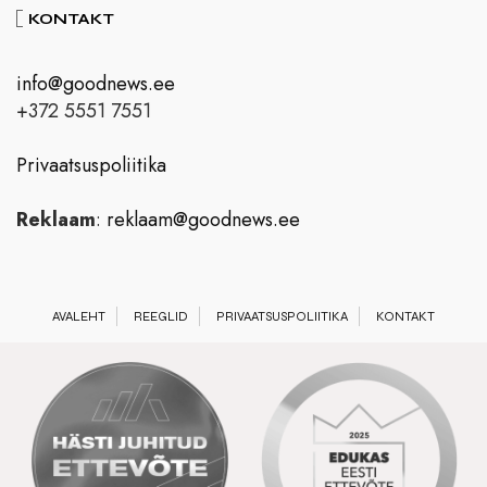
KONTAKT
info@goodnews.ee
+372 5551 7551
Privaatsuspoliitika
Reklaam
:
reklaam@goodnews.ee
AVALEHT
REEGLID
PRIVAATSUSPOLIITIKA
KONTAKT