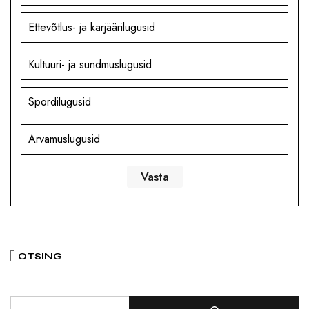
Ettevõtlus- ja karjäärilugusid
Kultuuri- ja sündmuslugusid
Spordilugusid
Arvamuslugusid
OTSING