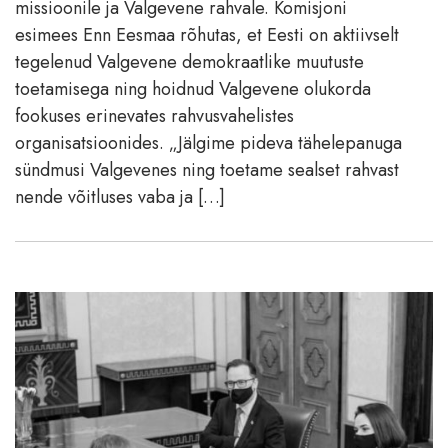
missioonile ja Valgevene rahvale. Komisjoni
esimees Enn Eesmaa rõhutas, et Eesti on aktiivselt
tegelenud Valgevene demokraatlike muutuste
toetamisega ning hoidnud Valgevene olukorda
fookuses erinevates rahvusvahelistes
organisatsioonides. „Jälgime pideva tähelepanuga
sündmusi Valgevenes ning toetame sealset rahvast
nende võitluses vaba ja […]