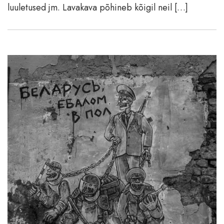
luuletused jm. Lavakava põhineb kõigil neil […]