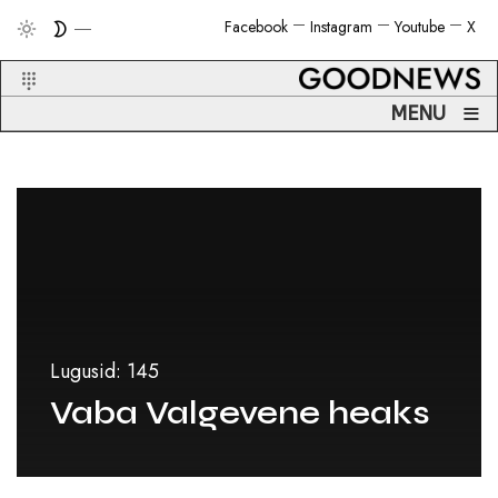
Facebook
Instagram
Youtube
X
≡
MENU
Lugusid: 145
Vaba Valgevene heaks