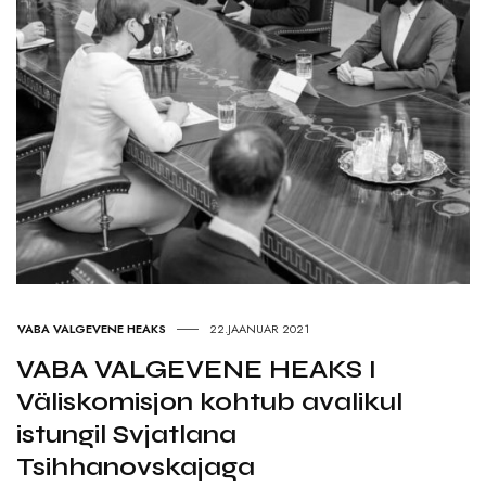
VABA VALGEVENE HEAKS
22.JAANUAR 2021
VABA VALGEVENE HEAKS I
Väliskomisjon kohtub avalikul
istungil Svjatlana
Tsihhanovskajaga