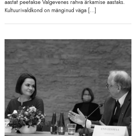
aastat peetakse Valgevenes rahva ärkamise aastaks.
Kultuurivaldkond on mänginud väga […]