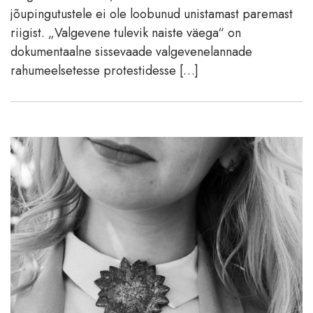
jõupingutustele ei ole loobunud unistamast paremast
riigist. „Valgevene tulevik naiste väega“ on
dokumentaalne sissevaade valgevenelannade
rahumeelsetesse protestidesse […]