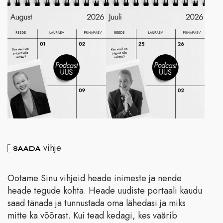
vihje
SAADA
Ootame Sinu vihjeid heade inimeste ja nende
heade tegude kohta. Heade uudiste portaali kaudu
saad tänada ja tunnustada oma lähedasi ja miks
mitte ka võõrast. Kui tead kedagi, kes väärib