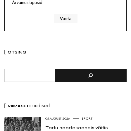
Arvamuslugusid
OTSING
uudised
VIIMASED
05.AUGUST 2026
SPORT
Tartu noortekoondis võitis