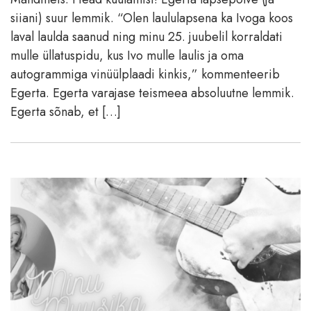
siiani) suur lemmik. “Olen laululapsena ka Ivoga koos
laval laulda saanud ning minu 25. juubelil korraldati
mulle üllatuspidu, kus Ivo mulle laulis ja oma
autogrammiga vinüülplaadi kinkis,” kommenteerib
Egerta. Egerta varajase teismeea absoluutne lemmik.
Egerta sõnab, et […]