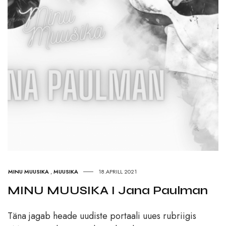
MINU MUUSIKA
,
MUUSIKA
18.APRILL 2021
MINU MUUSIKA I Jana Paulman
Täna jagab heade uudiste portaali uues rubriigis