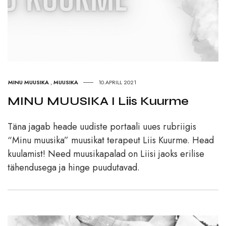
MINU MUUSIKA
,
MUUSIKA
10.APRILL 2021
MINU MUUSIKA I Liis Kuurme
Täna jagab heade uudiste portaali uues rubriigis
“Minu muusika” muusikat terapeut Liis Kuurme. Head
kuulamist! Need muusikapalad on Liisi jaoks erilise
tähendusega ja hinge puudutavad.