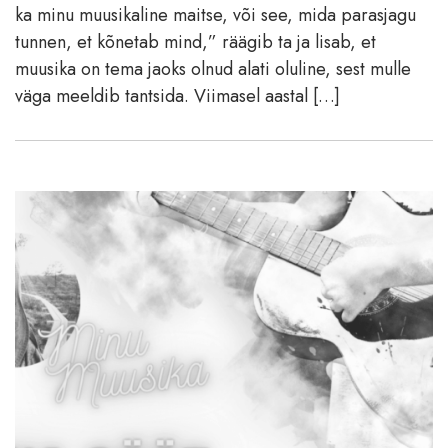
ka minu muusikaline maitse, või see, mida parasjagu
tunnen, et kõnetab mind,” räägib ta ja lisab, et
muusika on tema jaoks olnud alati oluline, sest mulle
väga meeldib tantsida. Viimasel aastal […]