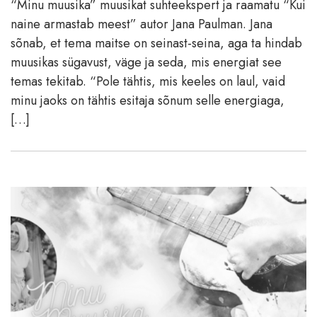
“Minu muusika” muusikat suhteekspert ja raamatu “Kui
naine armastab meest” autor Jana Paulman. Jana
sõnab, et tema maitse on seinast-seina, aga ta hindab
muusikas sügavust, väge ja seda, mis energiat see
temas tekitab. “Pole tähtis, mis keeles on laul, vaid
minu jaoks on tähtis esitaja sõnum selle energiaga,
[…]