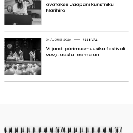
avatakse Jaapani kunstniku
Narihiro
04.AUGUST 2026
FESTIVAL
Viljandi pärimusmuusika festivali
2027. aasta teema on