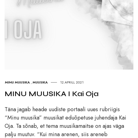
MINU MUUSIKA
,
MUUSIKA
12.APRILL 2021
MINU MUUSIKA I Kai Oja
Täna jagab heade uudiste portaali uues rubriigis
“Minu muusika” muusikat eduõpetuse juhendaja Kai
Oja. Ta sõnab, et tema muusikamaitse on ajas väga
palju muutuv. “Kui mina arenen, siis areneb