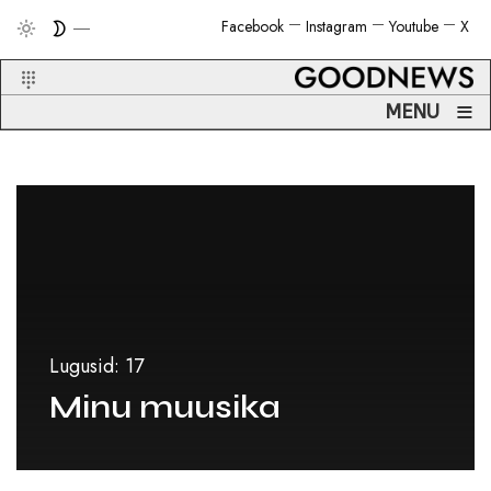
Facebook
Instagram
Youtube
X
≡
MENU
Lugusid: 17
Minu muusika