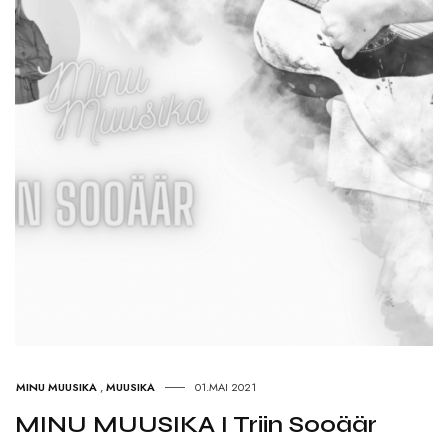
MINU MUUSIKA
,
MUUSIKA
01.MAI 2021
MINU MUUSIKA I Triin Sooäär