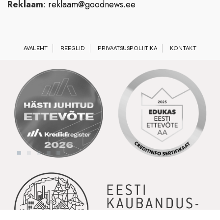
Reklaam
:
reklaam@goodnews.ee
AVALEHT
REEGLID
PRIVAATSUSPOLIITIKA
KONTAKT