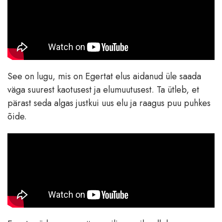
See on lugu, mis on Egertat elus aidanud üle saada
väga suurest kaotusest ja elumuutusest. Ta ütleb, et
pärast seda algas justkui uus elu ja raagus puu puhkes
õide.