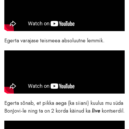
Egerta varajase teismeea absoluutne lemmik.
Egerta sõnab, et pikka aega (ka siiani) kuulus mu süda
BonJovi-le ning ta on 2 korda käinud ka
live
kontserdil.