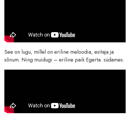
See on lugu, millel on eriline meloodia, esitaja ja
sõnum. Ning muidugi – eriline paik Egerta südames.