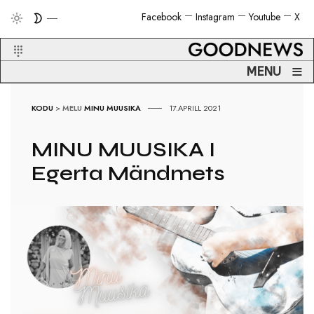
Facebook
Instagram
Youtube
X
≡
MENU
KODU
>
MELU
MINU MUUSIKA
17.APRILL 2021
MINU MUUSIKA I
Egerta Mändmets