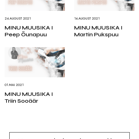
24.AUGUST 2021
14.AUGUST 2021
MINU MUUSIKA I
MINU MUUSIKA I
Peep Õunapuu
Martin Pukspuu
01.MAI 2021
MINU MUUSIKA I
Triin Sooäär