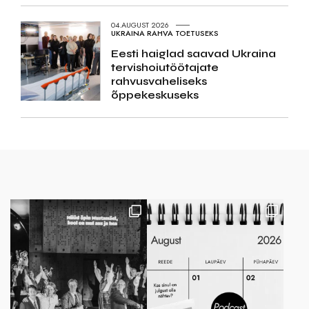
04.AUGUST 2026
UKRAINA RAHVA TOETUSEKS
Eesti haiglad saavad Ukraina
tervishoiutöötajate
rahvusvaheliseks
õppekeskuseks