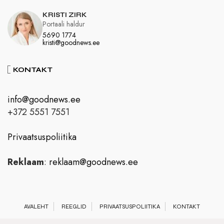
KRISTI ZIRK
Portaali haldur
5690 1774
kristi@goodnews.ee
KONTAKT
info@goodnews.ee
+372 5551 7551
Privaatsuspoliitika
Reklaam
:
reklaam@goodnews.ee
AVALEHT
REEGLID
PRIVAATSUSPOLIITIKA
KONTAKT