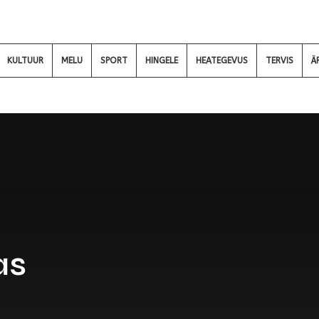
KULTUUR
MELU
SPORT
HINGELE
HEATEGEVUS
TERVIS
Ä
as