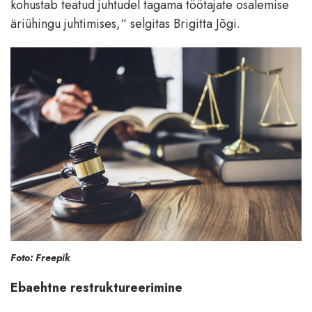
kohustab teatud juhtudel tagama töötajate osalemise
äriühingu juhtimises,“ selgitas Brigitta Jõgi.
Foto: Freepik
Ebaehtne restruktureerimine