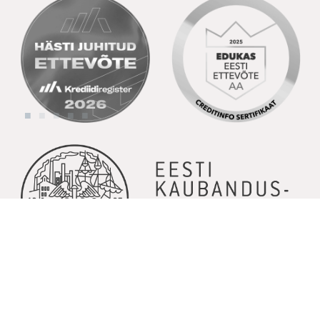
© Copyright 2026 | Kõik õigused kaitstud | Powered by
GoodNews
Communication