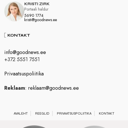
KRISTI ZIRK
Portaali haldur
5690 1774
kristi@goodnews.ee
KONTAKT
info@goodnews.ee
+372 5551 7551
Privaatsuspoliitika
Reklaam
:
reklaam@goodnews.ee
AVALEHT
REEGLID
PRIVAATSUSPOLIITIKA
KONTAKT