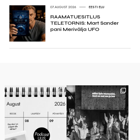
07.AUGUST 2026
EESTI ELU
RAAMATUESITLUS
TELETORNIS: Mart Sander
pani Merivälja UFO