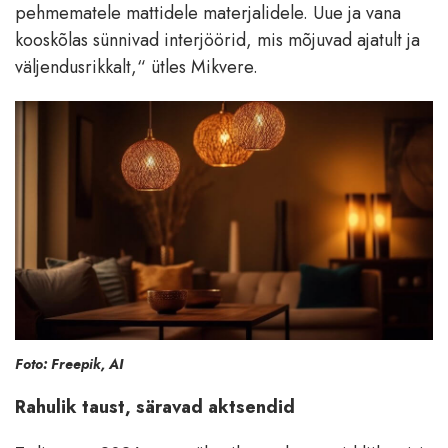
pehmematele mattidele materjalidele. Uue ja vana
kooskõlas sünnivad interjöörid, mis mõjuvad ajatult ja
väljendusrikkalt,“ ütles Mikvere.
Foto: Freepik, AI
Rahulik taust, säravad aktsendid