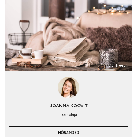
Foto: Freepik
JOANNA KOOVIT
Toimetaja
NÕUANDED