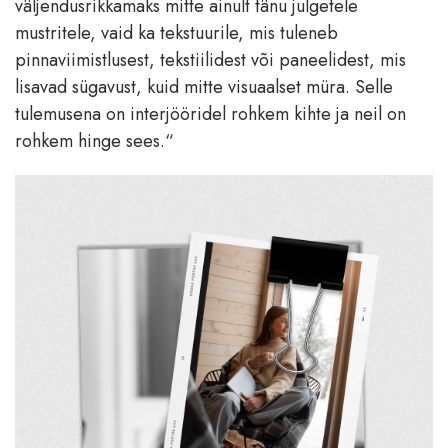
väljendusrikkamaks mitte ainult tänu julgetele
mustritele, vaid ka tekstuurile, mis tuleneb
pinnaviimistlusest, tekstiilidest või paneelidest, mis
lisavad sügavust, kuid mitte visuaalset müra. Selle
tulemusena on interjööridel rohkem kihte ja neil on
rohkem hinge sees.“