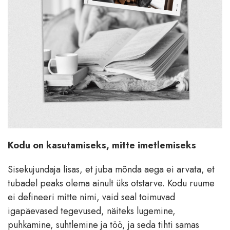
Kodu on kasutamiseks, mitte imetlemiseks
Sisekujundaja lisas, et juba mõnda aega ei arvata, et
tubadel peaks olema ainult üks otstarve. Kodu ruume
ei defineeri mitte nimi, vaid seal toimuvad
igapäevased tegevused, näiteks lugemine,
puhkamine, suhtlemine ja töö, ja seda tihti samas