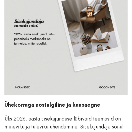
Ühekorraga nostalgiline ja kaasaegne
Üks 2026. aasta sisekujunduse läbivaid teemasid on
mineviku ja tuleviku ühendamine. Sisekujundaja sõnul