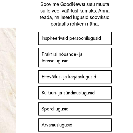
Soovime GoodNewsi sisu muuta
sulle veel väärtuslikumaks. Anna
teada, milliseid lugusid sooviksid
portaalis rohkem näha.
Inspireerivaid persoonilugusid
Praktilisi nõuande- ja
terviselugusid
Ettevõtlus- ja karjäärilugusid
Kultuuri- ja sündmuslugusid
Spordilugusid
Arvamuslugusid