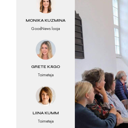
MONIKA KUZMINA
GoodNews looja
GRETE KÄGO
Toimetaja
LIINA KUMM
Toimetaja