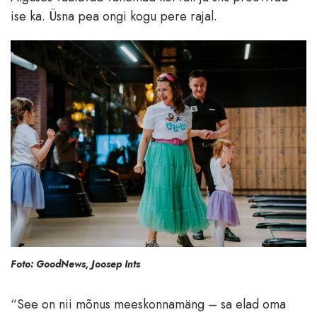
ise ka. Üsna pea ongi kogu pere rajal.
Foto: GoodNews, Joosep Ints
“See on nii mõnus meeskonnamäng – sa elad oma