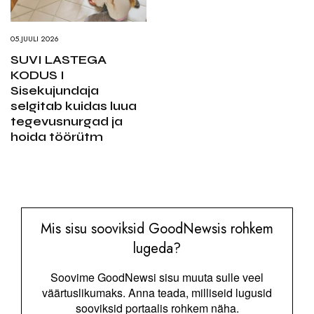
05.JUULI 2026
SUVI LASTEGA
KODUS I
Sisekujundaja
selgitab kuidas luua
tegevusnurgad ja
hoida töörütm
Mis sisu sooviksid GoodNewsis rohkem
lugeda?
Soovime GoodNewsi sisu muuta sulle veel
väärtuslikumaks. Anna teada, milliseid lugusid
sooviksid portaalis rohkem näha.