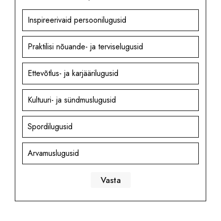
Inspireerivaid persoonilugusid
Praktilisi nõuande- ja terviselugusid
Ettevõtlus- ja karjäärilugusid
Kultuuri- ja sündmuslugusid
Spordilugusid
Arvamuslugusid