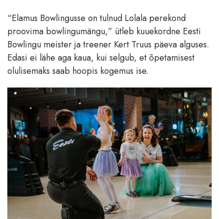
“Elamus Bowlingusse on tulnud Lolala perekond
proovima bowlingumängu,” ütleb kuuekordne Eesti
Bowlingu meister ja treener Kert Truus päeva alguses.
Edasi ei lähe aga kaua, kui selgub, et õpetamisest
olulisemaks saab hoopis kogemus ise.