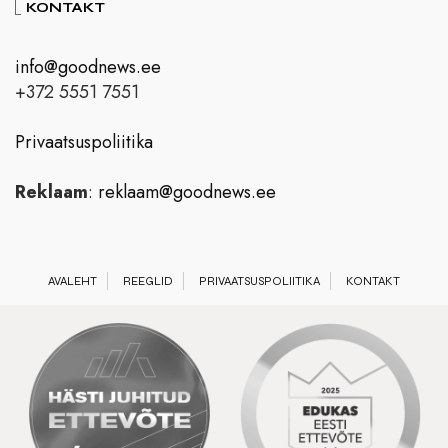
KONTAKT
info@goodnews.ee
+372 5551 7551
Privaatsuspoliitika
Reklaam
:
reklaam@goodnews.ee
AVALEHT
REEGLID
PRIVAATSUSPOLIITIKA
KONTAKT