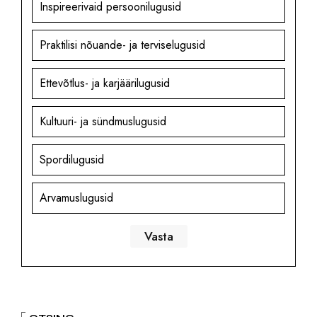
Inspireerivaid persoonilugusid
Praktilisi nõuande- ja terviselugusid
Ettevõtlus- ja karjäärilugusid
Kultuuri- ja sündmuslugusid
Spordilugusid
Arvamuslugusid