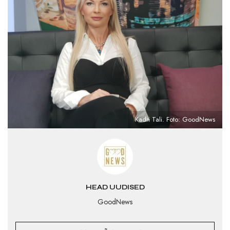
Kadri Tali. Foto: GoodNews
HEAD UUDISED
GoodNews