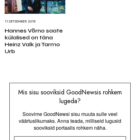
11.DETSEMBER 2018
Hannes Võrno saate
külalised on täna
Heinz Valk ja Tarmo
Urb
Mis sisu sooviksid GoodNewsis rohkem
lugeda?
Soovime GoodNewsi sisu muuta sulle veel
väärtuslikumaks. Anna teada, milliseid lugusid
sooviksid portaalis rohkem näha.