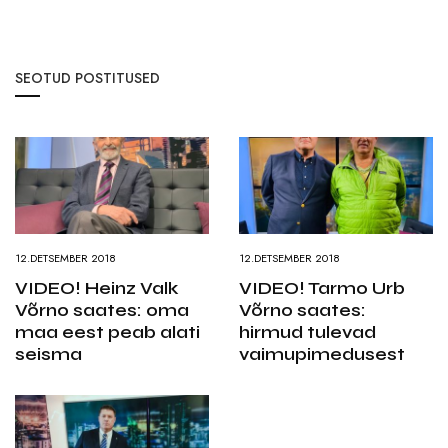
SEOTUD POSTITUSED
12.DETSEMBER 2018
12.DETSEMBER 2018
VIDEO! Heinz Valk
VIDEO! Tarmo Urb
Võrno saates: oma
Võrno saates:
maa eest peab alati
hirmud tulevad
seisma
vaimupimedusest