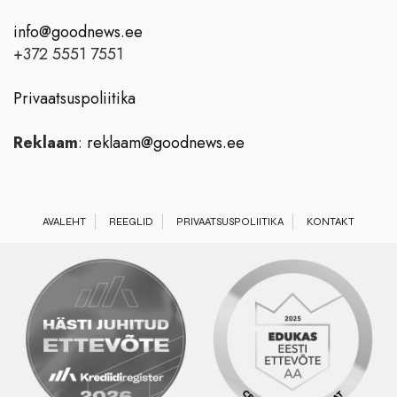
info@goodnews.ee
+372 5551 7551
Privaatsuspoliitika
Reklaam
:
reklaam@goodnews.ee
AVALEHT
REEGLID
PRIVAATSUSPOLIITIKA
KONTAKT