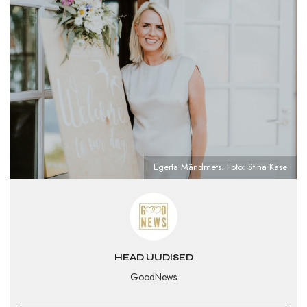
Egerta Mändmets. Foto: Stina Kase
HEAD UUDISED
GoodNews