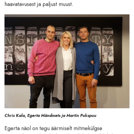
haavatavusest ja paljust muust.
Chris Kala, Egerta Mändmets ja Martin Pukspuu
Egerta näol on tegu äärmiselt mitmekülgse