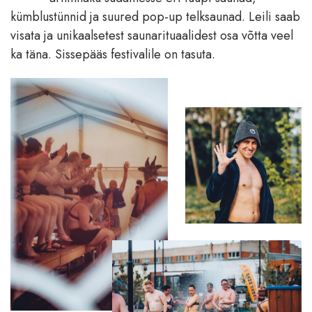
kümblustünnid ja suured pop-up telksaunad. Leili saab
visata ja unikaalsetest saunarituaalidest osa võtta veel
ka täna. Sissepääs festivalile on tasuta.