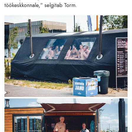
töökeskkonnale,” selgitab Torm.