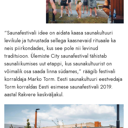
“Saunafestivali idee on aidata kaasa saunakultuuri
levikule ja tutvustada sellega kaasnevaid rituaale ka
neis piirkondades, kus see pole nii levinud
traditsioon. Ülemiste City saunafestival tähistab
saunaliikumises uut etappi, kus saunakultuurist on
võimalik osa saada linna südames,” räägib festivali
korraldaja Marko Torm. Eesti saunakultuuri eestvedaja
Torm korraldas Eesti esimese saunafestivali 2019.
aastal Rakvere keskväljakul.