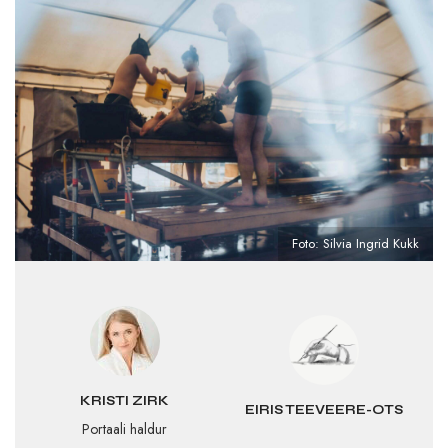
Foto: Silvia Ingrid Kukk
KRISTI ZIRK
EIRIS TEEVEERE-OTS
Portaali haldur