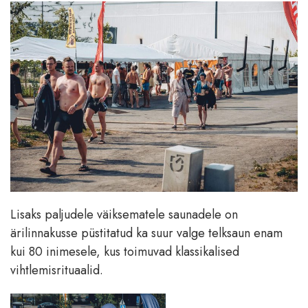
Lisaks paljudele väiksematele saunadele on
ärilinnakusse püstitatud ka suur valge telksaun enam
kui 80 inimesele, kus toimuvad klassikalised
vihtlemisrituaalid.