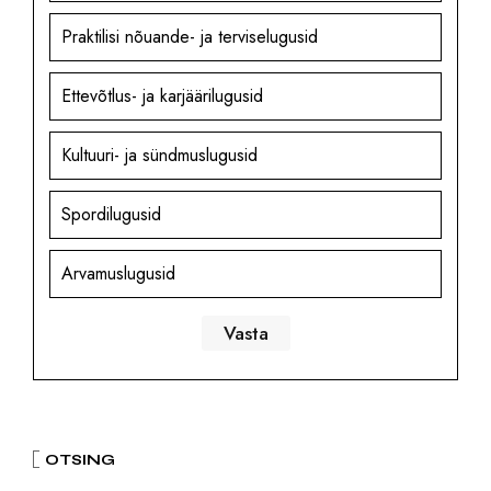
Praktilisi nõuande- ja terviselugusid
Ettevõtlus- ja karjäärilugusid
Kultuuri- ja sündmuslugusid
Spordilugusid
Arvamuslugusid
OTSING