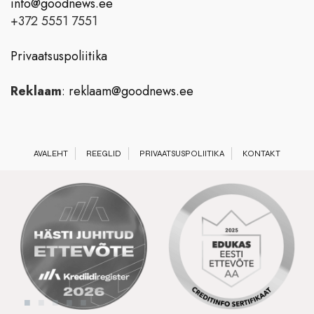
info@goodnews.ee
+372 5551 7551
Privaatsuspoliitika
Reklaam
:
reklaam@goodnews.ee
AVALEHT
REEGLID
PRIVAATSUSPOLIITIKA
KONTAKT