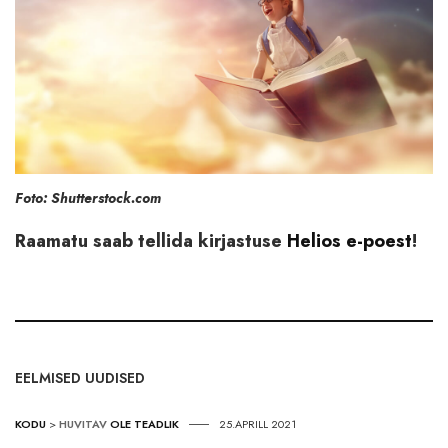
Foto: Shutterstock.com
Raamatu saab tellida kirjastuse
Helios e-poest
!
EELMISED UUDISED
KODU
>
HUVITAV
OLE TEADLIK
25.APRILL 2021