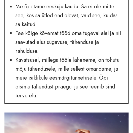
Me õpetame eeskuju kaudu. Sa ei ole mitte
see, kes sa ütled end olevat, vaid see, kuidas
sa käitud.
Tee kõige kõvemat tööd oma tugeval alal ja nii
saavutad elus sügavuse, tähenduse ja
rahulduse.
Kavatsusel, millega tööle läheneme, on tohutu
mõju tähendusele, mille sellest omandame, ja
meie isiklikule eesmärgitunnetusele. Õpi
otsima tähendust praegu ja see teenib sind
terve elu.