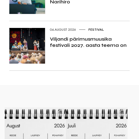
Narihiro
04.AUGUST 2026
FESTIVAL
Viljandi pärimusmuusika
festivali 2027. aasta teema on