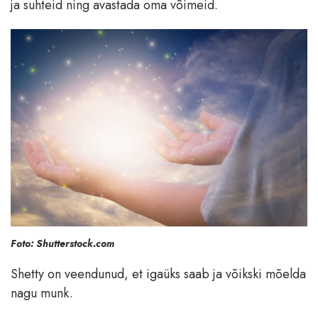
ja suhteid ning avastada oma võimeid.
Foto: Shutterstock.com
Shetty on veendunud, et igaüks saab ja võikski mõelda
nagu munk.