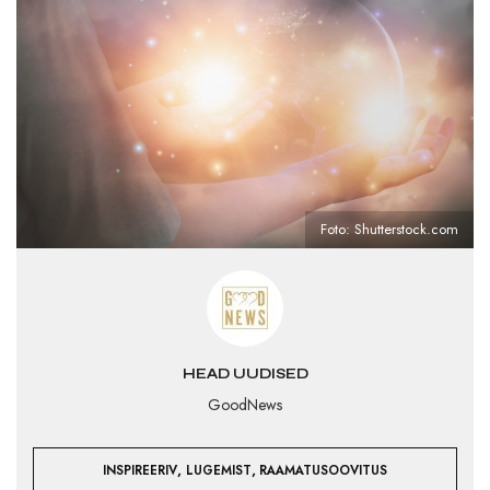
Foto: Shutterstock.com
HEAD UUDISED
GoodNews
,
,
INSPIREERIV
LUGEMIST
RAAMATUSOOVITUS