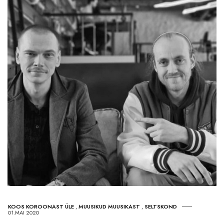
KOOS KOROONAST ÜLE
,
MUUSIKUD MUUSIKAST
,
SELTSKOND
01.MAI 2020