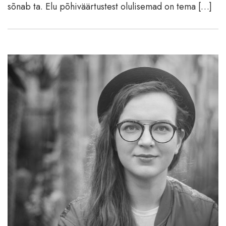
sõnab ta. Elu põhiväärtustest olulisemad on tema […]