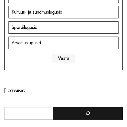
Kultuuri- ja sündmuslugusid
Spordilugusid
Arvamuslugusid
OTSING