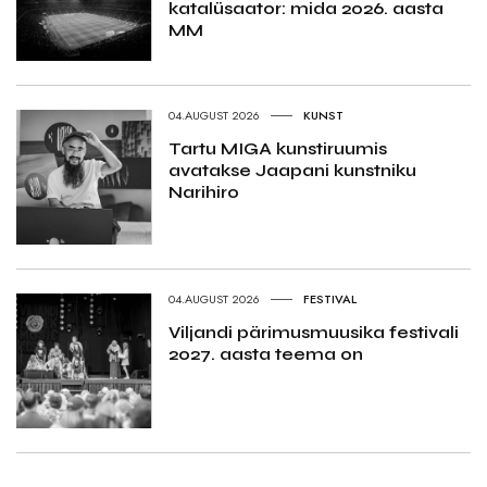
katalüsaator: mida 2026. aasta
MM
04.AUGUST 2026
KUNST
Tartu MIGA kunstiruumis
avatakse Jaapani kunstniku
Narihiro
04.AUGUST 2026
FESTIVAL
Viljandi pärimusmuusika festivali
2027. aasta teema on