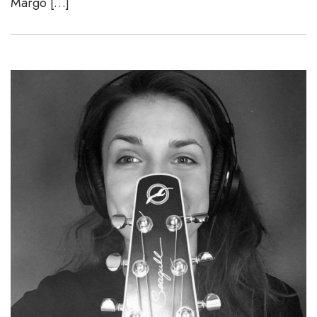
Margo […]