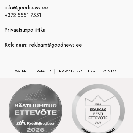
info@goodnews.ee
+372 5551 7551
Privaatsuspoliitika
Reklaam
:
reklaam@goodnews.ee
AVALEHT
REEGLID
PRIVAATSUSPOLIITIKA
KONTAKT