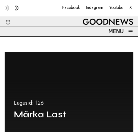
Facebook
Instagram
Youtube
X
≡
MENU
Lugusid: 126
Märka Last