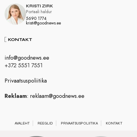
KRISTI ZIRK
Portaali haldur
5690 1774
kristi@goodnews.ee
KONTAKT
info@goodnews.ee
+372 5551 7551
Privaatsuspoliitika
Reklaam
:
reklaam@goodnews.ee
AVALEHT
REEGLID
PRIVAATSUSPOLIITIKA
KONTAKT