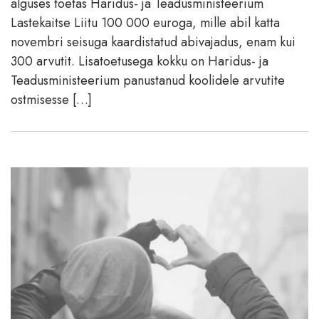
alguses toetas Haridus- ja Teadusministeerium
Lastekaitse Liitu 100 000 euroga, mille abil katta
novembri seisuga kaardistatud abivajadus, enam kui
300 arvutit. Lisatoetusega kokku on Haridus- ja
Teadusministeerium panustanud koolidele arvutite
ostmisesse […]