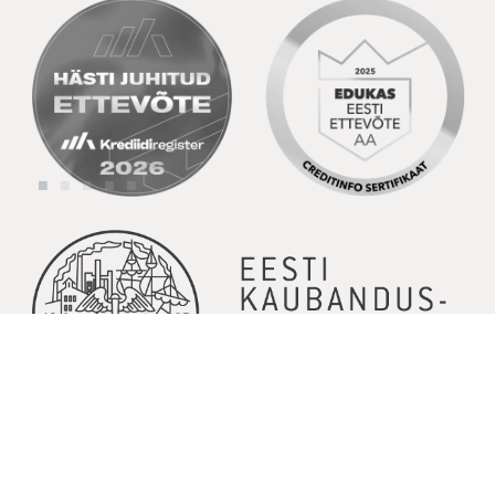
© Copyright 2026 | Kõik õigused kaitstud | Powered by
GoodNews
Communication