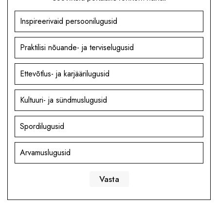
Inspireerivaid persoonilugusid
Praktilisi nõuande- ja terviselugusid
Ettevõtlus- ja karjäärilugusid
Kultuuri- ja sündmuslugusid
Spordilugusid
Arvamuslugusid