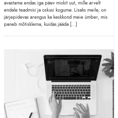
avastame endas iga päev miskit uut, mille arvelt
endale teadmisi ja oskusi kogume. Lisaks meile, on
järjepidevas arengus ka keskkond meie ümber, mis
paneb mõtisklema, kuidas jääda […]