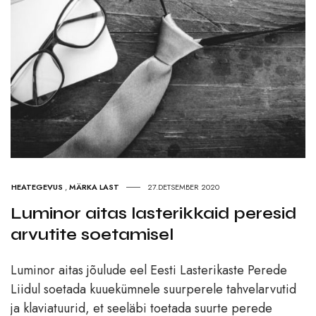
HEATEGEVUS
,
MÄRKA LAST
27.DETSEMBER 2020
Luminor aitas lasterikkaid peresid
arvutite soetamisel
Luminor aitas jõulude eel Eesti Lasterikaste Perede
Liidul soetada kuuekümnele suurperele tahvelarvutid
ja klaviatuurid, et seeläbi toetada suurte perede