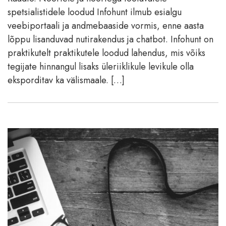
spetsialistidele loodud Infohunt ilmub esialgu
veebiportaali ja andmebaaside vormis, enne aasta
lõppu lisanduvad nutirakendus ja chatbot. Infohunt on
praktikutelt praktikutele loodud lahendus, mis võiks
tegijate hinnangul lisaks üleriiklikule levikule olla
eksporditav ka välismaale. […]