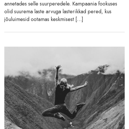
annetades selle suurperedele. Kampaania fookuses
olid suurema laste arvuga lasterikkad pered, kus
jõuluimesid ootamas keskmisest […]