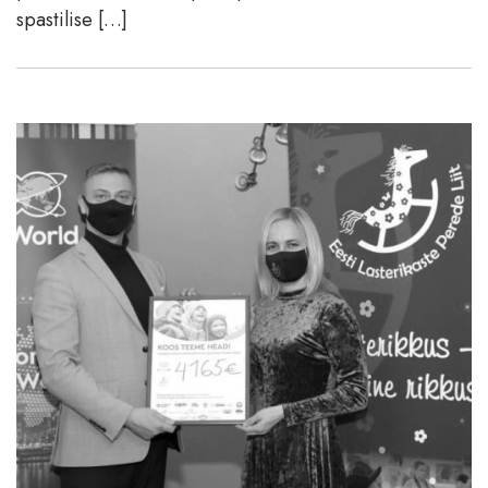
spastilise […]