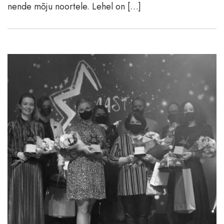
nende mõju noortele. Lehel on […]