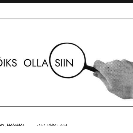
TAV
,
MAAILMAS
25.DETSEMBER 2024