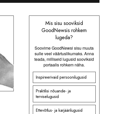
Mis sisu sooviksid
GoodNewsis rohkem
lugeda?
Soovime GoodNewsi sisu muuta
sulle veel väärtuslikumaks. Anna
teada, milliseid lugusid sooviksid
portaalis rohkem näha.
Inspireerivaid persoonilugusid
Praktilisi nõuande- ja
terviselugusid
Ettevõtlus- ja karjäärilugusid