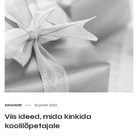
KINGIIDEE
20.JUUNI 2023
Viis ideed, mida kinkida
koolilõpetajale