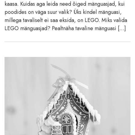
kaasa. Kuidas aga leida need õiged mänguasjad, kui
poodides on väga suur valik? Üks kindel mänguasi,
millega tavaliselt ei saa eksida, on LEGO. Miks valida
LEGO mänguasjad? Pealtnäha tavaline mänguasi […]