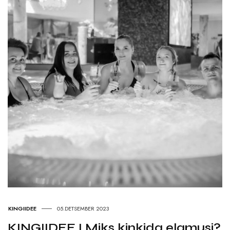
KINGIIDEE
05.DETSEMBER 2023
KINGIIDEE I Miks kinkida elamusi?