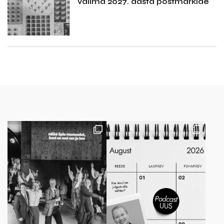
valima 2027. aasta postmarkide