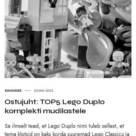
KINGIIDEE
25.MAI 2023
Ostujuht: TOP5 Lego Duplo
komplekti mudilastele
Sa ilmselt tead, et Lego Duplo nimi tuleb sellest, et
tema klotsid on kaks korda suuremad Lego Classicu ja