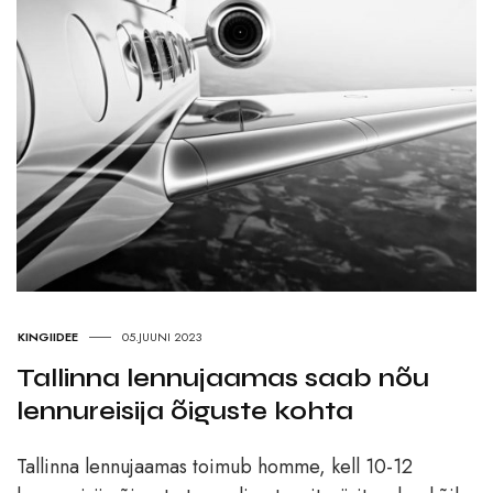
KINGIIDEE
05.JUUNI 2023
Tallinna lennujaamas saab nõu
lennureisija õiguste kohta
Tallinna lennujaamas toimub homme, kell 10-12