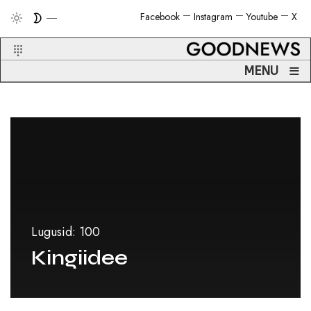
Facebook
Instagram
Youtube
X
≡
MENU
Lugusid: 100
Kingiidee