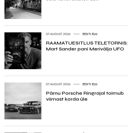
07.AUGUST 2026
EESTI ELU
RAAMATUESITLUS TELETORNIS:
Mart Sander pani Merivälja UFO
07.AUGUST 2026
EESTI ELU
Pärnu Porsche Ringrajal toimub
viimast korda üle