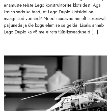
enamuste teiste Lego konstruktorite klotsidest. Aga
kas sa seda ka tead, et Lego Duplo klotsidel on
maagilised võimed? Need suudavad nimelt iseseisvalt
paljuneda ja üle kogu elamise seigelda. Lisaks annab
Lego Duplo ka võime eirata füüsikaseaduseid […]