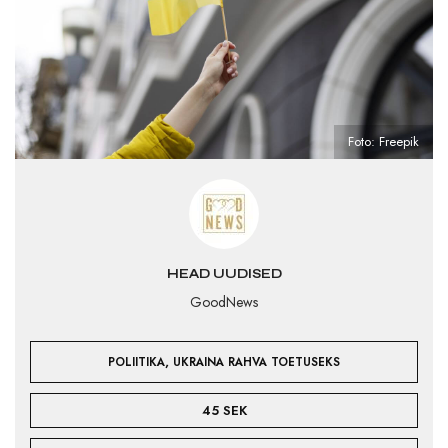
Foto: Freepik
HEAD UUDISED
GoodNews
,
POLIITIKA
UKRAINA RAHVA TOETUSEKS
45 SEK