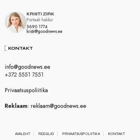
KRISTI ZIRK
Portaali haldur
5690 1774
kristi@goodnews.ee
KONTAKT
info@goodnews.ee
+372 5551 7551
Privaatsuspoliitika
Reklaam
:
reklaam@goodnews.ee
AVALEHT
REEGLID
PRIVAATSUSPOLIITIKA
KONTAKT