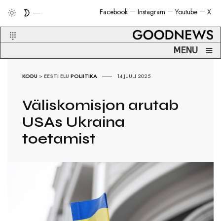
Facebook
Instagram
Youtube
X
≡
MENU
KODU
>
EESTI ELU
POLIITIKA
14.JUULI 2025
Väliskomisjon arutab
USAs Ukraina
toetamist