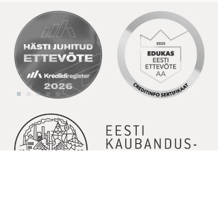
© Copyright 2026 | Kõik õigused kaitstud | Powered by
GoodNews