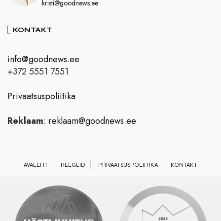
kristi@goodnews.ee
KONTAKT
info@goodnews.ee
+372 5551 7551
Privaatsuspoliitika
Reklaam
:
reklaam@goodnews.ee
AVALEHT
REEGLID
PRIVAATSUSPOLIITIKA
KONTAKT