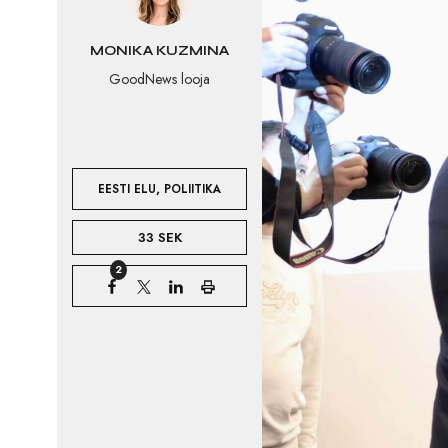
MONIKA KUZMINA
GoodNews looja
,
EESTI ELU
POLIITIKA
33 SEK
2