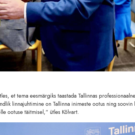
tles, et tema eesmärgiks taastada Tallinnas professionaalne
ndlik linnajuhtimine on Tallinna inimeste ootus ning soovin 
e ootuse täitmisel,“ ütles Kõlvart.