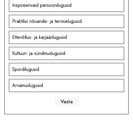
Inspireerivaid persoonilugusid
Praktilisi nõuande- ja terviselugusid
Ettevõtlus- ja karjäärilugusid
Kultuuri- ja sündmuslugusid
Spordilugusid
Arvamuslugusid