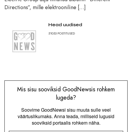
Directions”, mille elektrooniline […]
Head uudised
51053
POSTITUSED
Mis sisu sooviksid GoodNewsis rohkem
lugeda?
Soovime GoodNewsi sisu muuta sulle veel
väärtuslikumaks. Anna teada, milliseid lugusid
sooviksid portaalis rohkem näha.