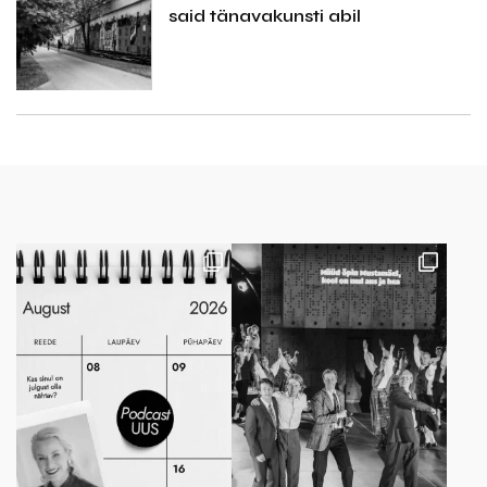
said tänavakunsti abil