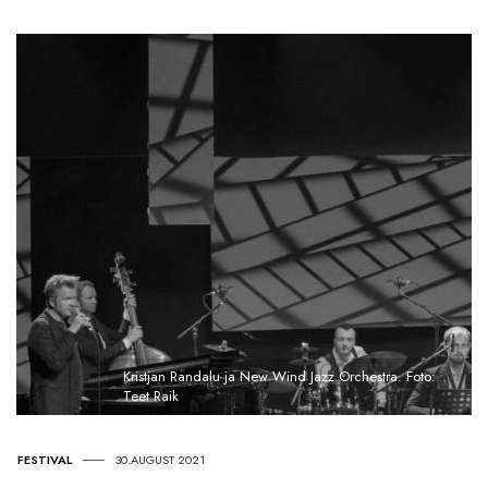
Kristjan Randalu ja New Wind Jazz Orchestra. Foto:
Teet Raik
FESTIVAL
30.AUGUST 2021