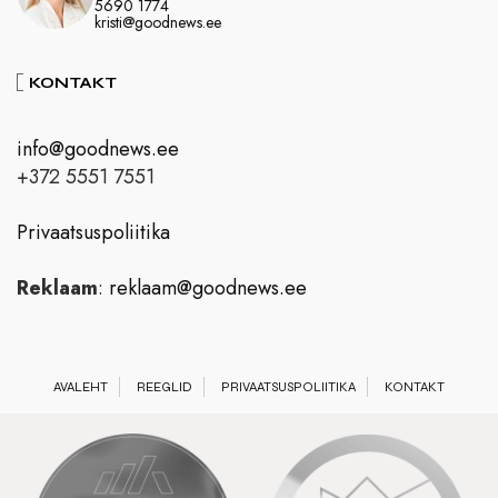
5690 1774
kristi@goodnews.ee
KONTAKT
info@goodnews.ee
+372 5551 7551
Privaatsuspoliitika
Reklaam
:
reklaam@goodnews.ee
AVALEHT
REEGLID
PRIVAATSUSPOLIITIKA
KONTAKT