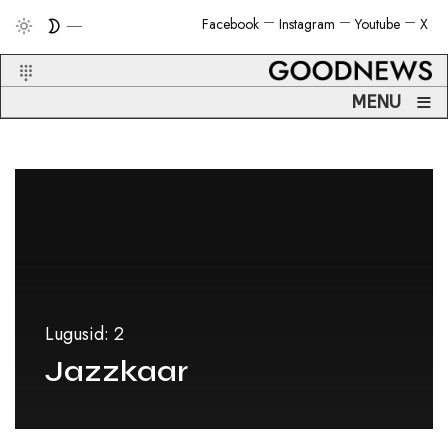
Facebook
Instagram
Youtube
X
≡
MENU
Lugusid: 2
Jazzkaar