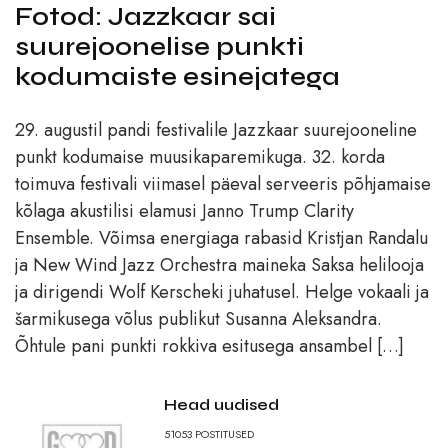
Fotod: Jazzkaar sai
suurejoonelise punkti
kodumaiste esinejatega
29. augustil pandi festivalile Jazzkaar suurejooneline
punkt kodumaise muusikaparemikuga. 32. korda
toimuva festivali viimasel päeval serveeris põhjamaise
kõlaga akustilisi elamusi Janno Trump Clarity
Ensemble. Võimsa energiaga rabasid Kristjan Randalu
ja New Wind Jazz Orchestra maineka Saksa helilooja
ja dirigendi Wolf Kerscheki juhatusel. Helge vokaali ja
šarmikusega võlus publikut Susanna Aleksandra.
Õhtule pani punkti rokkiva esitusega ansambel […]
Head uudised
51053
POSTITUSED