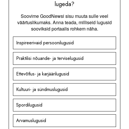
lugeda?
Soovime GoodNewsi sisu muuta sulle veel
väärtuslikumaks. Anna teada, milliseid lugusid
sooviksid portaalis rohkem näha.
Inspireerivaid persoonilugusid
Praktilisi nõuande- ja terviselugusid
Ettevõtlus- ja karjäärilugusid
Kultuuri- ja sündmuslugusid
Spordilugusid
Arvamuslugusid