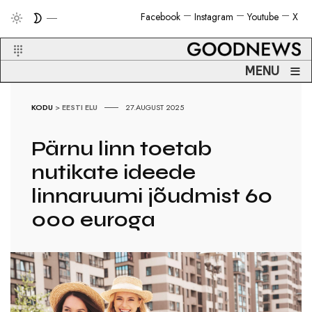
Facebook
Instagram
Youtube
X
≡
MENU
KODU
>
EESTI ELU
27.AUGUST 2025
Pärnu linn toetab
nutikate ideede
linnaruumi jõudmist 60
000 euroga