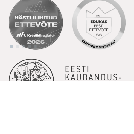
© Copyright 2026 | Kõik õigused kaitstud | Powered by
GoodNews
Communication