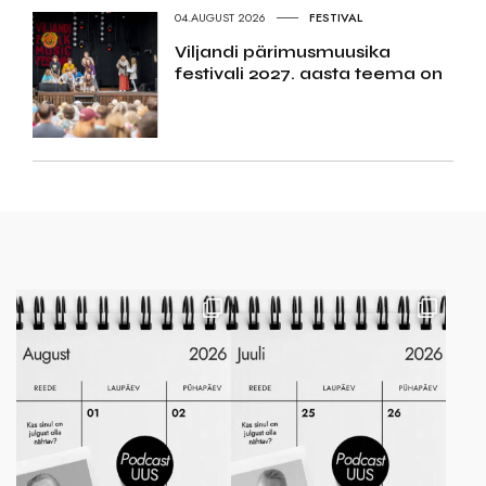
04.AUGUST 2026
FESTIVAL
Viljandi pärimusmuusika
festivali 2027. aasta teema on