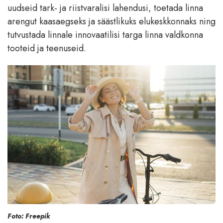
uudseid tark- ja riistvaralisi lahendusi, toetada linna
arengut kaasaegseks ja säästlikuks elukeskkonnaks ning
tutvustada linnale innovaatilisi targa linna valdkonna
tooteid ja teenuseid.
Foto: Freepik