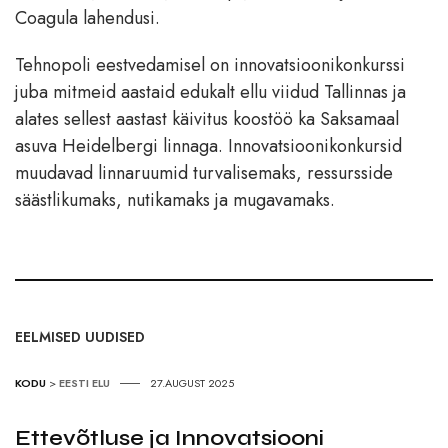
Coagula lahendusi.
Tehnopoli eestvedamisel on innovatsioonikonkurssi
juba mitmeid aastaid edukalt ellu viidud Tallinnas ja
alates sellest aastast käivitus koostöö ka Saksamaal
asuva Heidelbergi linnaga. Innovatsioonikonkursid
muudavad linnaruumid turvalisemaks, ressursside
säästlikumaks, nutikamaks ja mugavamaks.
EELMISED UUDISED
KODU
>
EESTI ELU
27.AUGUST 2025
Ettevõtluse ja Innovatsiooni