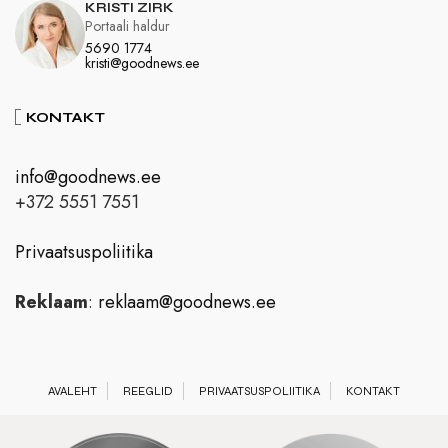
KRISTI ZIRK
Portaali haldur
5690 1774
kristi@goodnews.ee
KONTAKT
info@goodnews.ee
+372 5551 7551
Privaatsuspoliitika
Reklaam
:
reklaam@goodnews.ee
AVALEHT
REEGLID
PRIVAATSUSPOLIITIKA
KONTAKT