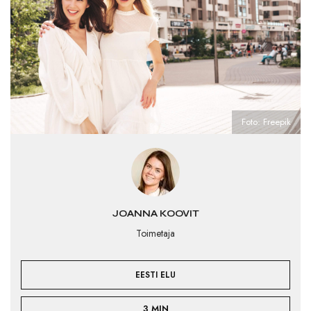
Foto: Freepik
JOANNA KOOVIT
Toimetaja
EESTI ELU
3 MIN