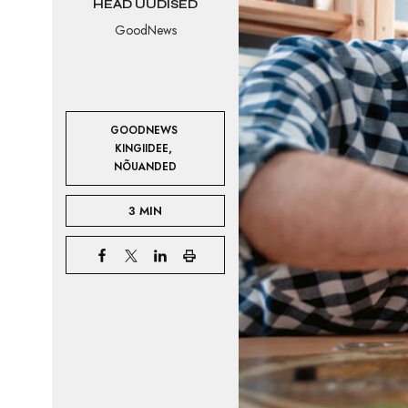
HEAD UUDISED
GoodNews
GOODNEWS 
,
KINGIIDEE
NÕUANDED
3 MIN