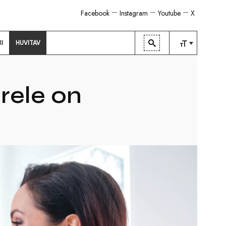
Facebook
Instagram
Youtube
X
RI
HUVITAV
TAVALINE
KESKMINE
rele on
SUUR