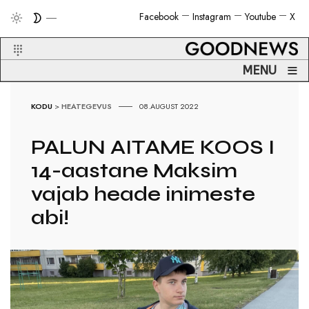
Facebook
Instagram
Youtube
X
≡
MENU
KODU
>
HEATEGEVUS
08.AUGUST 2022
PALUN AITAME KOOS I
14-aastane Maksim
vajab heade inimeste
abi!