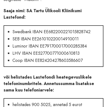
Saaja nimi: SA Tartu Ülikooli Kliinikumi
Lastefond:
Swedbank IBAN EE682200221015828742
SEB IBAN EE261010220014910011
Luminor IBAN EE791700017000285384
LHV IBAN EE527700771000610813
Coop IBAN EE824204278603586607
või helistades Lastefondi heategevuslikele
telefoninumbritele. Annetussumma lisatakse
sama kuu telefoniarvele:
helistades 900 5025, annetad 5 eurot