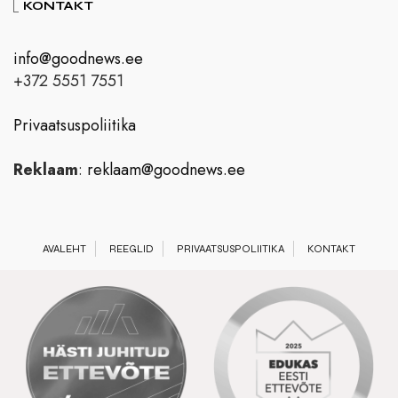
KONTAKT
info@goodnews.ee
+372 5551 7551
Privaatsuspoliitika
Reklaam
:
reklaam@goodnews.ee
AVALEHT
REEGLID
PRIVAATSUSPOLIITIKA
KONTAKT