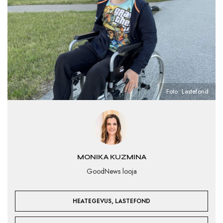
Foto: Lastefond
MONIKA KUZMINA
GoodNews looja
,
HEATEGEVUS
LASTEFOND