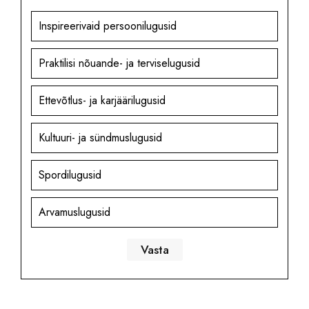
Inspireerivaid persoonilugusid
Praktilisi nõuande- ja terviselugusid
Ettevõtlus- ja karjäärilugusid
Kultuuri- ja sündmuslugusid
Spordilugusid
Arvamuslugusid