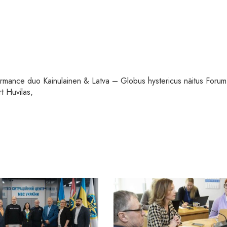
formance duo Kainulainen & Latva – Globus hystericus näitus Forum
t Huvilas,