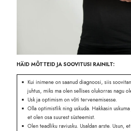
HÄID MÕTTEID JA SOOVITUSI RAINILT:
Kui inimene on saanud diagnoosi, siis soovita
juhtus, miks ma olen sellises olukorras nagu ol
Usk ja optimism on võti tervenemisesse.
Olla optimistlik ning uskuda. Hakkasin uskuma
et olen osa suurest süsteemist.
Olen teadliku raviusku. Usaldan arste. Usun, et