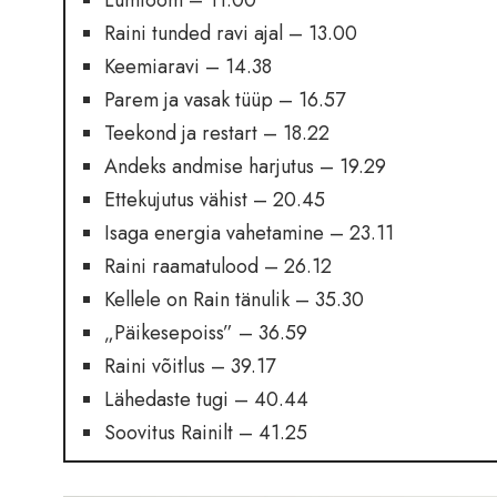
Lümfoom – 11.00
Raini tunded ravi ajal – 13.00
Keemiaravi – 14.38
Parem ja vasak tüüp – 16.57
Teekond ja restart – 18.22
Andeks andmise harjutus – 19.29
Ettekujutus vähist – 20.45
Isaga energia vahetamine – 23.11
Raini raamatulood – 26.12
Kellele on Rain tänulik – 35.30
„Päikesepoiss” – 36.59
Raini võitlus – 39.17
Lähedaste tugi – 40.44
Soovitus Rainilt – 41.25