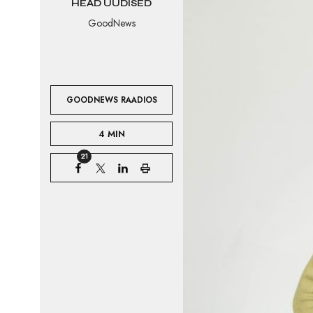
HEAD UUDISED
GoodNews
GOODNEWS RAADIOS
4 MIN
21