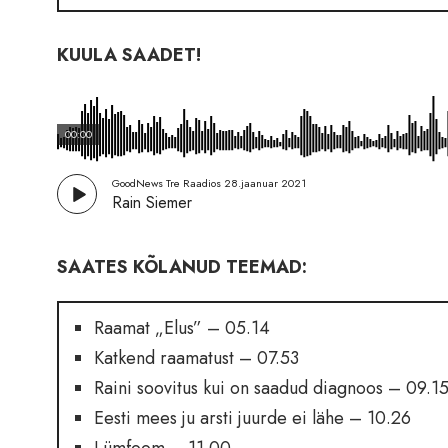
KUULA SAADET!
00:00
GoodNews Tre Raadios 28.jaanuar 2021
Rain Siemer
SAATES KÕLANUD TEEMAD:
Raamat „Elus” – 05.14
Katkend raamatust – 07.53
Raini soovitus kui on saadud diagnoos – 09.1
Eesti mees ju arsti juurde ei lähe – 10.26