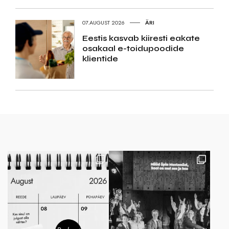
07.AUGUST 2026
ÄRI
Eestis kasvab kiiresti eakate
osakaal e-toidupoodide
klientide