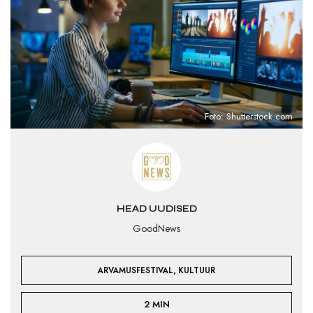
Foto: Shutterstock.com
HEAD UUDISED
GoodNews
,
ARVAMUSFESTIVAL
KULTUUR
2 MIN