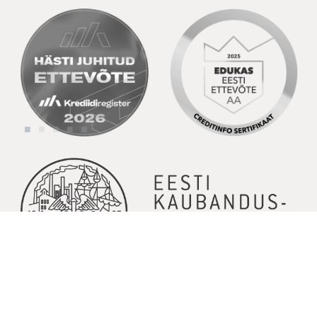
© Copyright 2026 | Kõik õigused kaitstud | Powered by
GoodNews
Communication