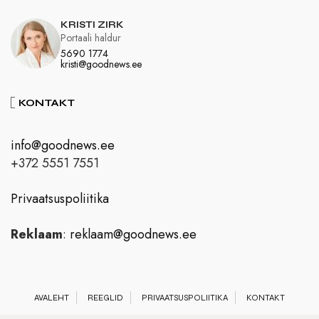
KRISTI ZIRK
Portaali haldur
5690 1774
kristi@goodnews.ee
KONTAKT
info@goodnews.ee
+372 5551 7551
Privaatsuspoliitika
Reklaam
:
reklaam@goodnews.ee
AVALEHT
REEGLID
PRIVAATSUSPOLIITIKA
KONTAKT