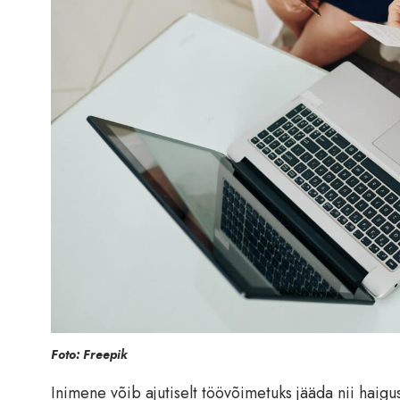
Foto: Freepik
Inimene võib ajutiselt töövõimetuks jääda nii haigu