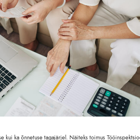
se kui ka õnnetuse tagajärjel. Näiteks toimus Tööinspektsio