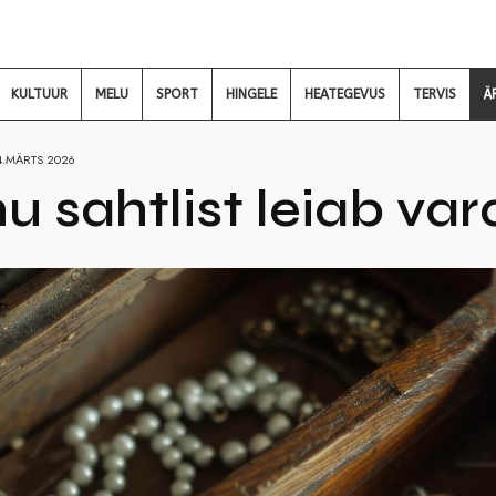
KULTUUR
MELU
SPORT
HINGELE
HEATEGEVUS
TERVIS
Ä
4.MÄRTS 2026
nu sahtlist leiab va