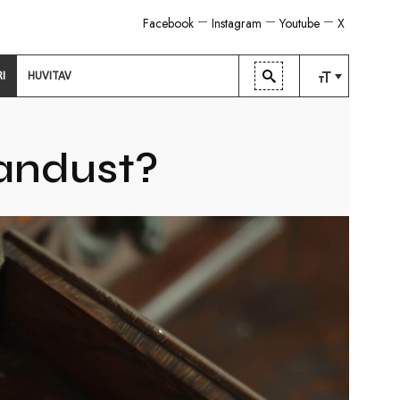
Facebook
Instagram
Youtube
X
RI
HUVITAV
TAVALINE
KESKMINE
randust?
SUUR