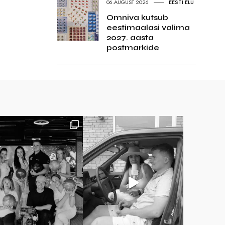
06.AUGUST 2026
EESTI ELU
Omniva kutsub
eestimaalasi valima
2027. aasta
postmarkide