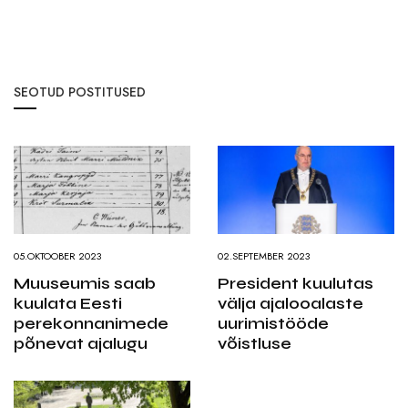
SEOTUD POSTITUSED
05.OKTOOBER 2023
02.SEPTEMBER 2023
Muuseumis saab
President kuulutas
kuulata Eesti
välja ajalooalaste
perekonnanimede
uurimistööde
põnevat ajalugu
võistluse