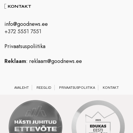
KONTAKT
info@goodnews.ee
+372 5551 7551
Privaatsuspoliitika
Reklaam
:
reklaam@goodnews.ee
AVALEHT
REEGLID
PRIVAATSUSPOLIITIKA
KONTAKT