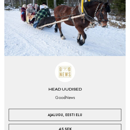
HEAD UUDISED
GoodNews
,
AJALUGU
EESTI ELU
45 SEK