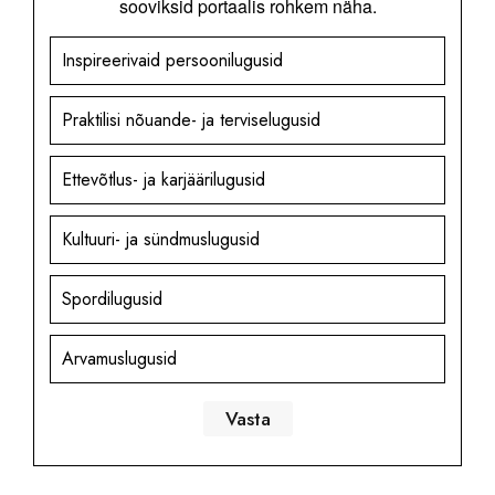
sooviksid portaalis rohkem näha.
Inspireerivaid persoonilugusid
Praktilisi nõuande- ja terviselugusid
Ettevõtlus- ja karjäärilugusid
Kultuuri- ja sündmuslugusid
Spordilugusid
Arvamuslugusid