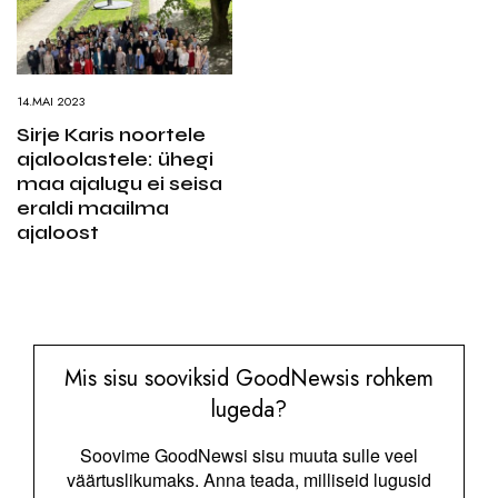
14.MAI 2023
Sirje Karis noortele
ajaloolastele: ühegi
maa ajalugu ei seisa
eraldi maailma
ajaloost
Mis sisu sooviksid GoodNewsis rohkem
lugeda?
Soovime GoodNewsi sisu muuta sulle veel
väärtuslikumaks. Anna teada, milliseid lugusid