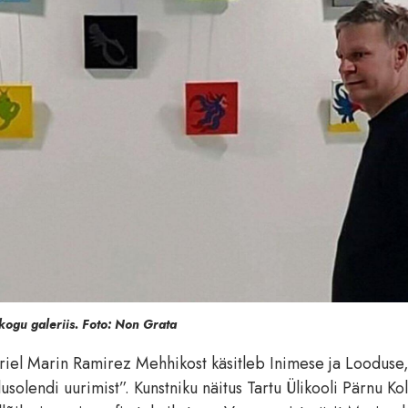
kogu galeriis. Foto: Non Grata
Uriel Marin Ramirez Mehhikost käsitleb Inimese ja Looduse
olendi uurimist”. Kunstniku näitus Tartu Ülikooli Pärnu Kol