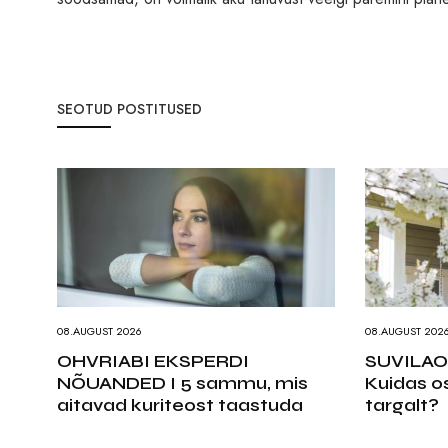
SEOTUD POSTITUSED
08.AUGUST 2026
08.AUGUST 202
OHVRIABI EKSPERDI
SUVILAO
NÕUANDED I 5 sammu, mis
Kuidas o
aitavad kuriteost taastuda
targalt?