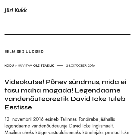
Jüri Kukk
EELMISED UUDISED
KODU
>
HUVITAV
OLE TEADLIK
24.OKTOOBER 2016
Videokutse! Põnev sündmus, mida ei
tasu maha magada! Legendaarne
vandenõuteoreetik David Icke tuleb
Eestisse
12. novembril 2016 esineb Tallinnas Tondiraba jäähallis
legendaarne vandenõudeuurija David Icke Inglismaalt.
Maailma üheks kõige vastuolulisemaks kõnelejaks peetud Icke