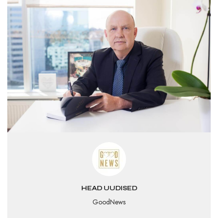
HEAD UUDISED
GoodNews