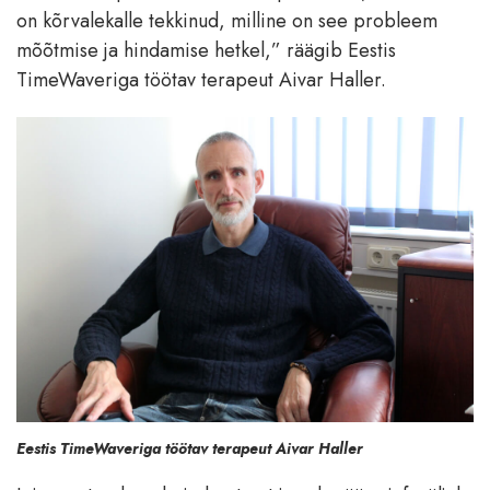
on kõrvalekalle tekkinud, milline on see probleem
mõõtmise ja hindamise hetkel,” räägib Eestis
TimeWaveriga töötav terapeut Aivar Haller.
Eestis TimeWaveriga töötav terapeut Aivar Haller