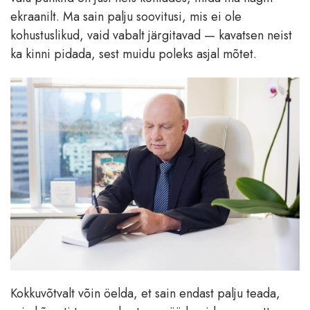
ekraanilt. Ma sain palju soovitusi, mis ei ole
kohustuslikud, vaid vabalt järgitavad — kavatsen neist
ka kinni pidada, sest muidu poleks asjal mõtet.
Kokkuvõtvalt võin öelda, et sain endast palju teada,