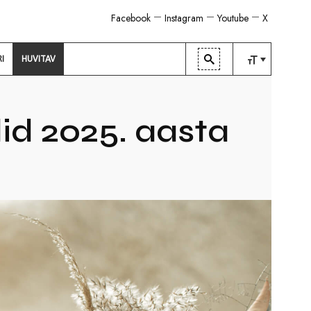
Facebook
Instagram
Youtube
X
RI
HUVITAV
TAVALINE
KESKMINE
id 2025. aasta
SUUR