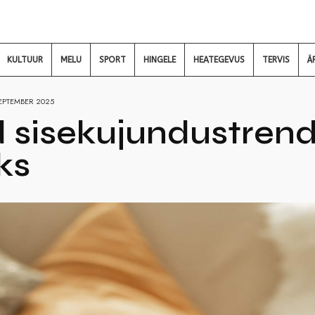
KULTUUR
MELU
SPORT
HINGELE
HEATEGEVUS
TERVIS
Ä
EPTEMBER 2025
 sisekujundustrend
ks