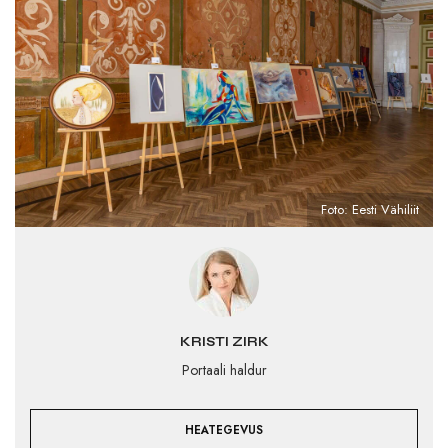
Foto: Eesti Vähiliit
KRISTI ZIRK
Portaali haldur
HEATEGEVUS