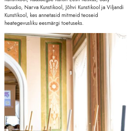
Stuudio, Narva Kunstikool, Jõhvi Kunstikool ja Viljandi
Kunstikool, kes annetasid mitmeid teoseid
heategevusliku eesmärgi toetuseks.