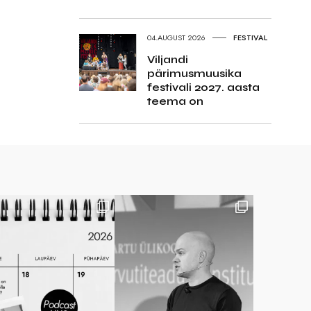
04.AUGUST 2026
FESTIVAL
Viljandi
pärimusmuusika
festivali 2027. aasta
teema on