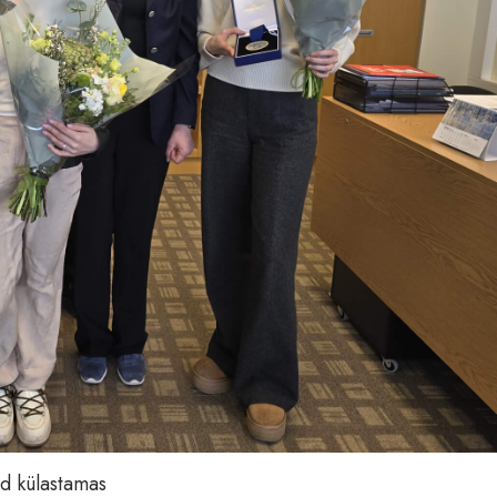
d külastamas