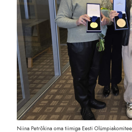
Niina Petrõkina oma tiimiga Eesti Olümpiakomitee