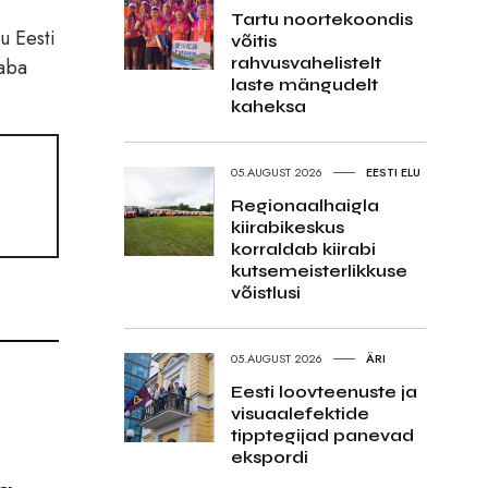
Tartu noortekoondis
u Eesti
võitis
rahvusvahelistelt
raba
laste mängudelt
kaheksa
05.AUGUST 2026
EESTI ELU
Regionaalhaigla
kiirabikeskus
korraldab kiirabi
kutsemeisterlikkuse
võistlusi
05.AUGUST 2026
ÄRI
Eesti loovteenuste ja
visuaalefektide
tipptegijad panevad
ekspordi