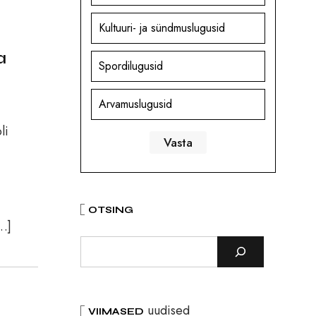
Kultuuri- ja sündmuslugusid
a
Spordilugusid
Arvamuslugusid
li
OTSING
[…]
uudised
VIIMASED