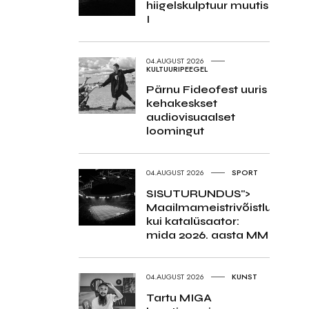
hiigelskulptuur muutis
I
04.AUGUST 2026
KULTUURIPEEGEL
Pärnu Fideofest uuris
kehakeskset
audiovisuaalset
loomingut
04.AUGUST 2026
SPORT
SISUTURUNDUS">
Maailmameistrivõistlused
kui katalüsaator:
mida 2026. aasta MM
04.AUGUST 2026
KUNST
Tartu MIGA