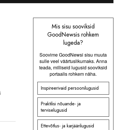
Mis sisu sooviksid
GoodNewsis rohkem
lugeda?
Soovime GoodNewsi sisu muuta
sulle veel väärtuslikumaks. Anna
teada, milliseid lugusid sooviksid
portaalis rohkem näha.
Inspireerivaid persoonilugusid
i
Praktilisi nõuande- ja
terviselugusid
Ettevõtlus- ja karjäärilugusid