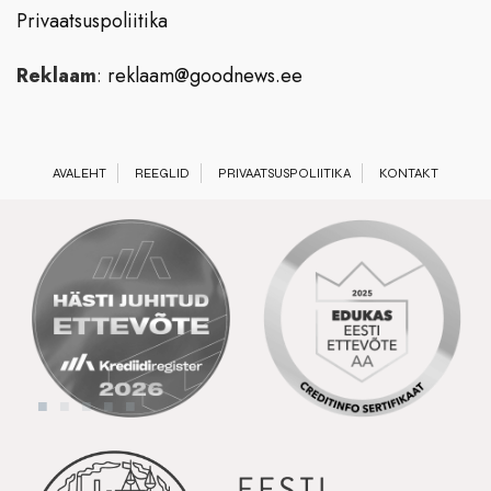
Privaatsuspoliitika
Reklaam
:
reklaam@goodnews.ee
AVALEHT
REEGLID
PRIVAATSUSPOLIITIKA
KONTAKT