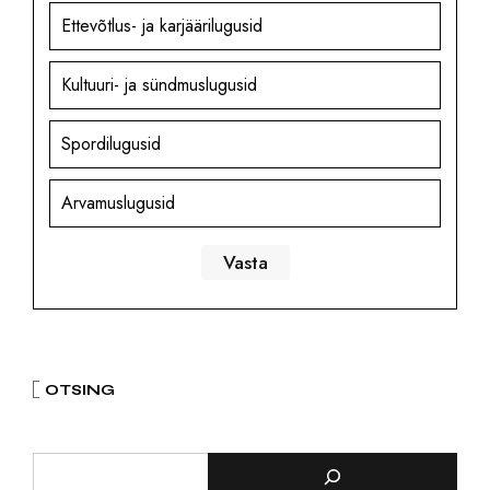
Ettevõtlus- ja karjäärilugusid
Kultuuri- ja sündmuslugusid
Spordilugusid
Arvamuslugusid
OTSING