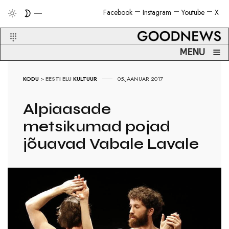
Facebook
Instagram
Youtube
X
≡
MENU
KODU
>
EESTI ELU
KULTUUR
05.JAANUAR 2017
Alpiaasade
metsikumad pojad
jõuavad Vabale Lavale