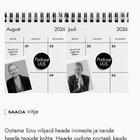
vihje
SAADA
Ootame Sinu vihjeid heade inimeste ja nende
heade tegude kohta. Heade uudiste portaali kaudu