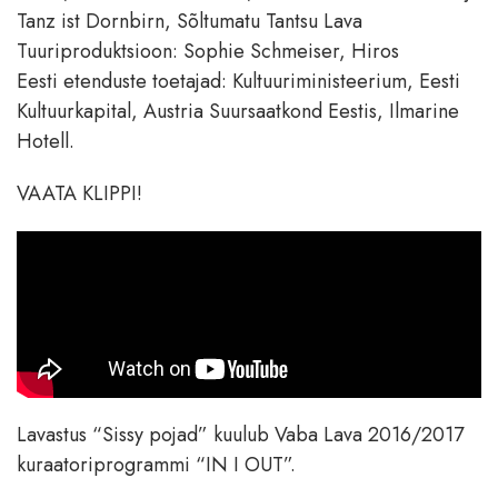
Tanz ist Dornbirn, Sõltumatu Tantsu Lava
Tuuriproduktsioon: Sophie Schmeiser, Hiros
Eesti etenduste toetajad: Kultuuriministeerium, Eesti
Kultuurkapital, Austria Suursaatkond Eestis, Ilmarine
Hotell.
VAATA KLIPPI!
Lavastus “Sissy pojad” kuulub Vaba Lava 2016/2017
kuraatoriprogrammi “IN I OUT”.