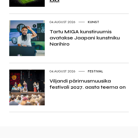
MM
04.AUGUST 2026
KUNST
Tartu MIGA kunstiruumis
avatakse Jaapani kunstniku
Narihiro
04.AUGUST 2026
FESTIVAL
Viljandi pärimusmuusika
festivali 2027. aasta teema on