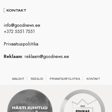
KONTAKT
info@goodnews.ee
+372 5551 7551
Privaatsuspoliitika
Reklaam
:
reklaam@goodnews.ee
AVALEHT
REEGLID
PRIVAATSUSPOLIITIKA
KONTAKT