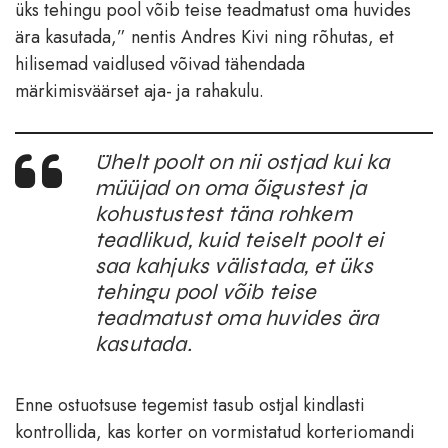
üks tehingu pool võib teise teadmatust oma huvides
ära kasutada,” nentis Andres Kivi ning rõhutas, et
hilisemad vaidlused võivad tähendada
märkimisväärset aja- ja rahakulu.
Ühelt poolt on nii ostjad kui ka
müüjad on oma õigustest ja
kohustustest täna rohkem
teadlikud, kuid teiselt poolt ei
saa kahjuks välistada, et üks
tehingu pool võib teise
teadmatust oma huvides ära
kasutada.
Enne ostuotsuse tegemist tasub ostjal kindlasti
kontrollida, kas korter on vormistatud korteriomandi