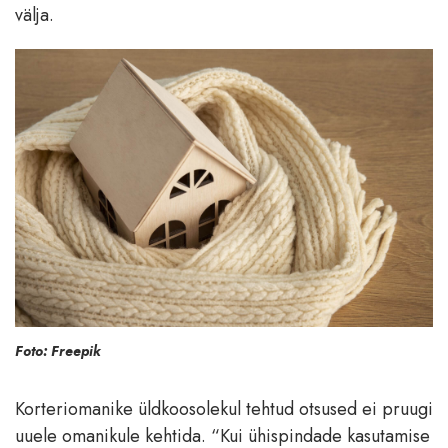
välja.
Foto: Freepik
Korteriomanike üldkoosolekul tehtud otsused ei pruugi
uuele omanikule kehtida. “Kui ühispindade kasutamise