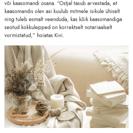
või kaasomandi osana. “Ostjal tasub arvestada, et
kaasomandis olev asi kuulub mitmele isikule ühiselt
ning tuleb esmalt veenduda, kas kõik kaasomandiga
seotud kokkulepped on korrektselt notariaalselt
vormistatud,” hoiatas Kivi.