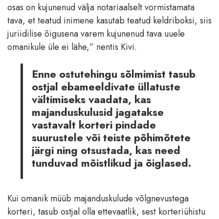
osas on kujunenud välja notariaalselt vormistamata
tava, et teatud inimene kasutab teatud keldriboksi, siis
juriidilise õigusena varem kujunenud tava uuele
omanikule üle ei lähe,” nentis Kivi.
Enne ostutehingu sõlmimist tasub
ostjal ebameeldivate üllatuste
vältimiseks vaadata, kas
majanduskulusid jagatakse
vastavalt korteri pindade
suurustele või teiste põhimõtete
järgi ning otsustada, kas need
tunduvad mõistlikud ja õiglased.
Kui omanik müüb majanduskulude võlgnevustega
korteri, tasub ostjal olla ettevaatlik, sest korteriühistu