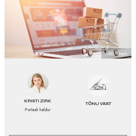
Foto: Freepik
KRISTI ZIRK
TÕNU VÄÄT
Portaali haldur