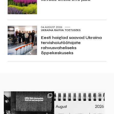
04.AUGUST 2026
UKRAINA RAHVA TOETUSEKS
Eesti haiglad saavad Ukraina
tervishoiutöötajate
rahvusvaheliseks
õppekeskuseks