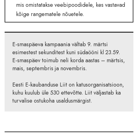
mis omistatakse veebipoodidele, kes vastavad
kõige rangematele nõuetele.
E-smaspäeva kampaania vältab 9. märtsi
esimestest sekunditest kuni südaööni kl 23.59.
E-smaspäev toimub neli korda aastas – märtsis,
mais, septembris ja novembris.
Eesti E-kaubanduse Liit on katusorganisatsioon,
kuhu kuulub üle 530 ettevõtte. Liit väljastab ka
turvalise ostukoha usaldusmärgist.