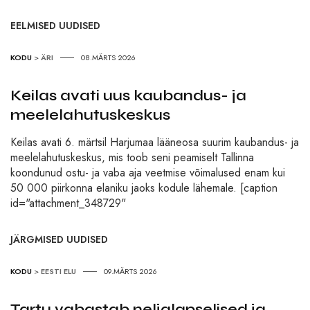
EELMISED UUDISED
KODU
>
ÄRI
08.MÄRTS 2026
Keilas avati uus kaubandus- ja
meelelahutuskeskus
Keilas avati 6. märtsil Harjumaa lääneosa suurim kaubandus- ja
meelelahutuskeskus, mis toob seni peamiselt Tallinna
koondunud ostu- ja vaba aja veetmise võimalused enam kui
50 000 piirkonna elaniku jaoks kodule lähemale. [caption
id="attachment_348729"
JÄRGMISED UUDISED
KODU
>
EESTI ELU
09.MÄRTS 2026
Tartu vabastab neljalapselised ja