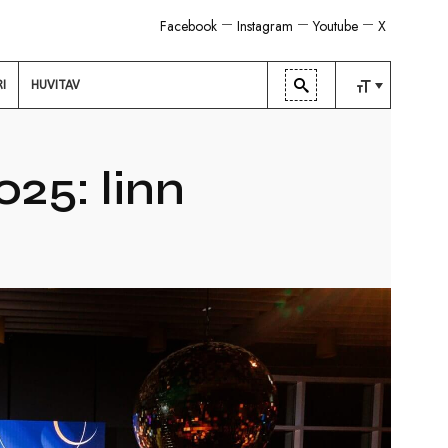
Facebook
Instagram
Youtube
X
RI
HUVITAV
TAVALINE
KESKMINE
25: linn
SUUR