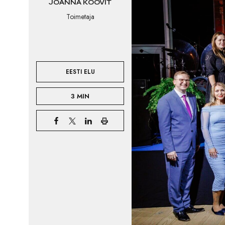
JOANNA KOOVIT
Toimetaja
EESTI ELU
3 MIN