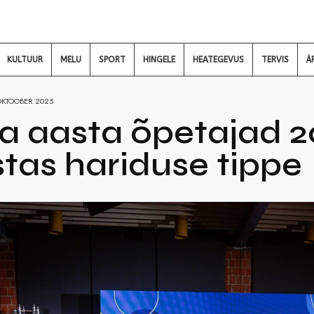
KULTUUR
MELU
SPORT
HINGELE
HEATEGEVUS
TERVIS
Ä
OKTOOBER 2025
na aasta õpetajad 20
tas hariduse tippe