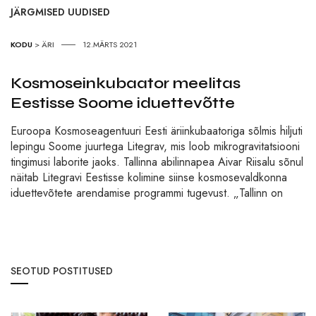
JÄRGMISED UUDISED
KODU
>
ÄRI
12.MÄRTS 2021
Kosmoseinkubaator meelitas
Eestisse Soome iduettevõtte
Euroopa Kosmoseagentuuri Eesti äriinkubaatoriga sõlmis hiljuti
lepingu Soome juurtega Litegrav, mis loob mikrogravitatsiooni
tingimusi laborite jaoks. Tallinna abilinnapea Aivar Riisalu sõnul
näitab Litegravi Eestisse kolimine siinse kosmosevaldkonna
iduettevõtete arendamise programmi tugevust. „Tallinn on
SEOTUD POSTITUSED