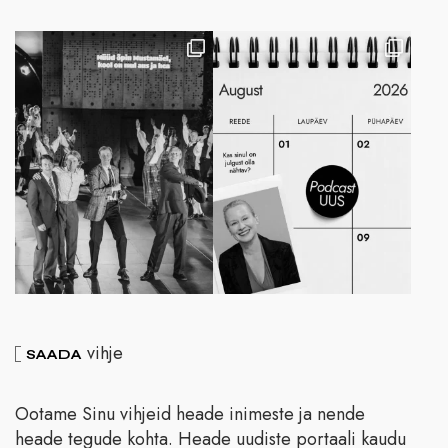
vihje
SAADA
Ootame Sinu vihjeid heade inimeste ja nende
heade tegude kohta. Heade uudiste portaali kaudu