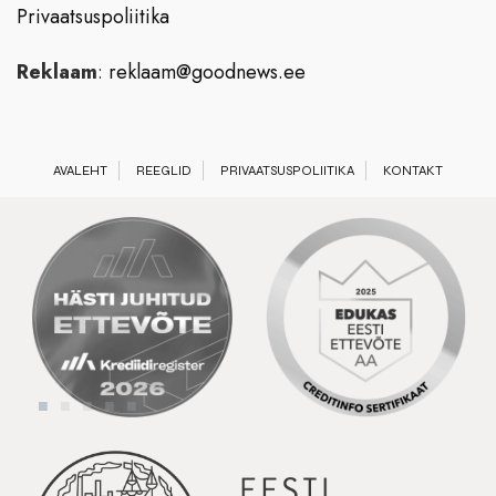
Privaatsuspoliitika
Reklaam
:
reklaam@goodnews.ee
AVALEHT
REEGLID
PRIVAATSUSPOLIITIKA
KONTAKT