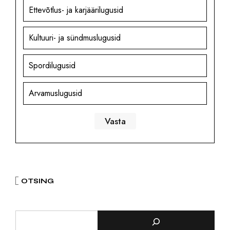
Ettevõtlus- ja karjäärilugusid
Kultuuri- ja sündmuslugusid
Spordilugusid
Arvamuslugusid
OTSING