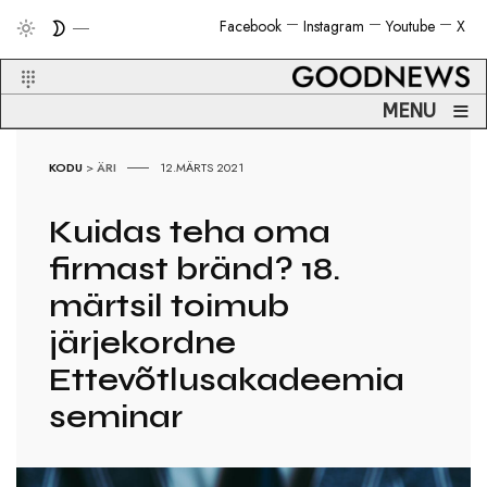
Facebook
Instagram
Youtube
X
≡
MENU
KODU
>
ÄRI
12.MÄRTS 2021
Kuidas teha oma
firmast bränd? 18.
märtsil toimub
järjekordne
Ettevõtlusakadeemia
seminar