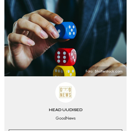
Foto: Shutterstock.com
HEAD UUDISED
GoodNews