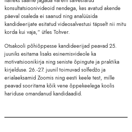
näiteks saame jagada varem salvestatud
konsultatsioonivideoid nendega, kes avatud akende
päeval osaleda ei saanud ning analüüsida
kandideerijate esitatud videosalvestusi täpselt nii mitu
korda kui vaja,“ ütles Tohver.
Otsakooli põhiõppesse kandideerijad peavad 25.
juuniks esitama lisaks esinemisvideole ka
motivatsioonikirja ning seniste õpingute ja praktika
kirjelduse. 26.-27. juunil toimuvad solfedžo ja
erialaeksamid Zoomis ning eesti keele test, mille
peavad sooritama kõik vene õppekeelega koolis
hariduse omandanud kandidaadid.