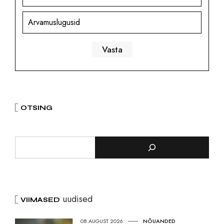
Arvamuslugusid
OTSING
uudised
VIIMASED
08.AUGUST 2026
NÕUANDED