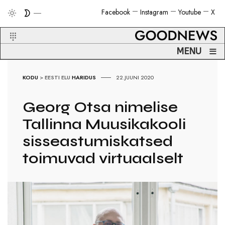
Facebook
Instagram
Youtube
X
≡
MENU
KODU
>
EESTI ELU
HARIDUS
22.JUUNI 2020
Georg Otsa nimelise
Tallinna Muusikakooli
sisseastumiskatsed
toimuvad virtuaalselt