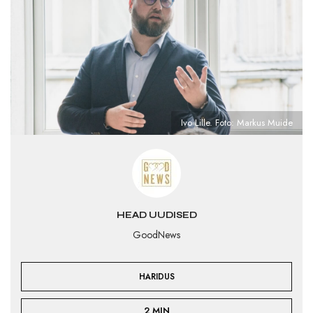
Ivo Lille. Foto: Markus Muide
HEAD UUDISED
GoodNews
HARIDUS
2 MIN