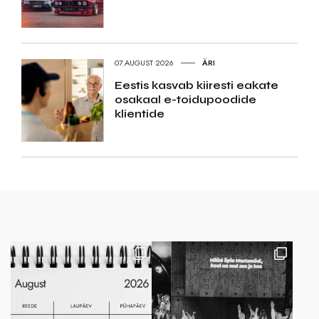
07.AUGUST 2026
ÄRI
Eestis kasvab kiiresti eakate
osakaal e-toidupoodide
klientide