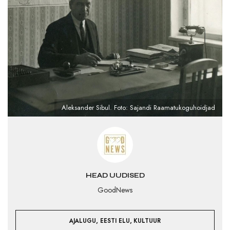
Aleksander Sibul. Foto: Sajandi Raamatukoguhoidjad
HEAD UUDISED
GoodNews
,
,
AJALUGU
EESTI ELU
KULTUUR