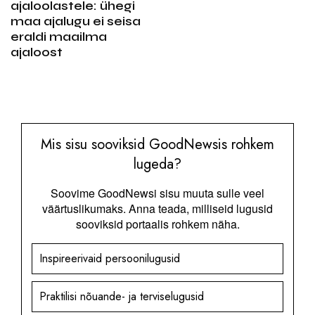
ajaloolastele: ühegi
maa ajalugu ei seisa
eraldi maailma
ajaloost
Mis sisu sooviksid GoodNewsis rohkem
lugeda?
Soovime GoodNewsi sisu muuta sulle veel
väärtuslikumaks. Anna teada, milliseid lugusid
sooviksid portaalis rohkem näha.
Inspireerivaid persoonilugusid
Praktilisi nõuande- ja terviselugusid