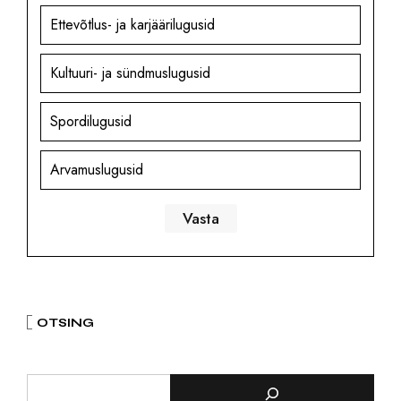
Ettevõtlus- ja karjäärilugusid
Kultuuri- ja sündmuslugusid
Spordilugusid
Arvamuslugusid
OTSING