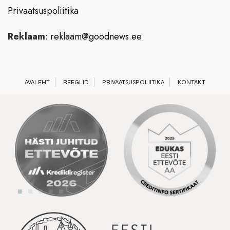
Privaatsuspoliitika
Reklaam
:
reklaam@goodnews.ee
AVALEHT
REEGLID
PRIVAATSUSPOLIITIKA
KONTAKT